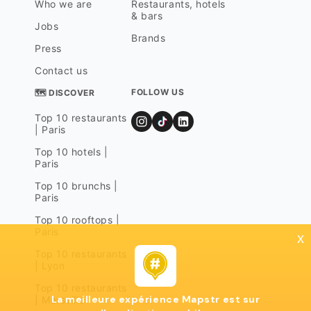
Who we are
Restaurants, hotels
& bars
Jobs
Brands
Press
Contact us
FOLLOW US
🗺 DISCOVER
Top 10 restaurants
| Paris
Top 10 hotels |
Paris
Top 10 brunchs |
Paris
Top 10 rooftops |
Paris
x
Top 10 restaurants
| Lyon
Top 10 restaurants
La meilleure expérience Mapstr est sur
| Marseille