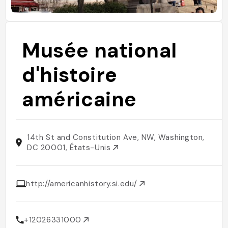
Musée national
d'histoire
américaine
14th St and Constitution Ave, NW, Washington,
DC 20001, États-Unis
http://americanhistory.si.edu/
+12026331000