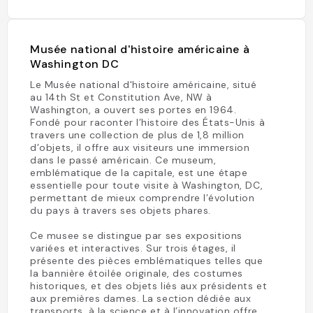
Musée national d'histoire américaine à
Washington DC
Le Musée national d'histoire américaine, situé
au 14th St et Constitution Ave, NW à
Washington, a ouvert ses portes en 1964.
Fondé pour raconter l’histoire des États-Unis à
travers une collection de plus de 1,8 million
d’objets, il offre aux visiteurs une immersion
dans le passé américain. Ce museum,
emblématique de la capitale, est une étape
essentielle pour toute visite à Washington, DC,
permettant de mieux comprendre l’évolution
du pays à travers ses objets phares.
Ce musee se distingue par ses expositions
variées et interactives. Sur trois étages, il
présente des pièces emblématiques telles que
la bannière étoilée originale, des costumes
historiques, et des objets liés aux présidents et
aux premières dames. La section dédiée aux
transports, à la science et à l’innovation offre