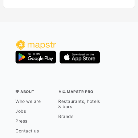
💛 ABOUT
👨‍💻 MAPSTR PRO
Who we are
Restaurants, hotels
& bars
Jobs
Brands
Press
Contact us