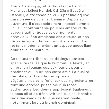
Arada Cafe بيروت, situé dans la rue Hacımimi
Mahallesi, Lüleci Hendek Cd. 23a à Beyoğlu,
Istanbul, a été fondé en 2020 par une équipe
passionnée de cuisine libanaise. Depuis son
ouverture, il s’est rapidement imposé comme
un lieu incontournable pour les amateurs de
saveurs authentiques et de moments
conviviaux. Son ambiance chaleureuse et son
décor évoquent la tradition libanaise tout en
restant moderne, créant un espace accueillant
pour tous les visiteurs.
Ce restaurant libanais se distingue par ses
spécialités telles que le hummus, le falafel, et
un brunch libanais copieux, parfait pour un
breakfast ou un brunch entre amis. La qualité
des plats, la diversité des options
végétariennes et la fraîcheur des ingrédients en
font une adresse prisée pour un repas
authentique. Les clients apprécient également
la possibilité de découvrir une cuisine libanaise
revisitée avec une touche internationale,
notamment lors du brunch dominical.