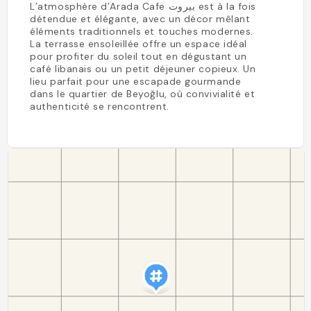
L’atmosphère d’Arada Cafe بيروت est à la fois
détendue et élégante, avec un décor mêlant
éléments traditionnels et touches modernes.
La terrasse ensoleillée offre un espace idéal
pour profiter du soleil tout en dégustant un
café libanais ou un petit déjeuner copieux. Un
lieu parfait pour une escapade gourmande
dans le quartier de Beyoğlu, où convivialité et
authenticité se rencontrent.