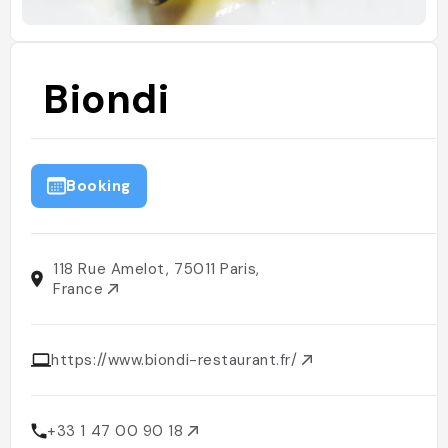
Biondi
Booking
118 Rue Amelot, 75011 Paris,
France
https://www.biondi-restaurant.fr/
+33 1 47 00 90 18