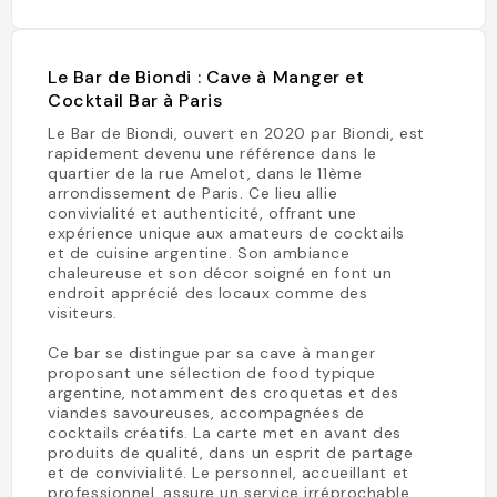
Le Bar de Biondi : Cave à Manger et
Cocktail Bar à Paris
Le Bar de Biondi, ouvert en 2020 par Biondi, est
rapidement devenu une référence dans le
quartier de la rue Amelot, dans le 11ème
arrondissement de Paris. Ce lieu allie
convivialité et authenticité, offrant une
expérience unique aux amateurs de cocktails
et de cuisine argentine. Son ambiance
chaleureuse et son décor soigné en font un
endroit apprécié des locaux comme des
visiteurs.
Ce bar se distingue par sa cave à manger
proposant une sélection de food typique
argentine, notamment des croquetas et des
viandes savoureuses, accompagnées de
cocktails créatifs. La carte met en avant des
produits de qualité, dans un esprit de partage
et de convivialité. Le personnel, accueillant et
professionnel, assure un service irréprochable,