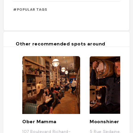
#POPULAR TAGS
Other recommended spots around
Ober Mamma
Moonshiner
107 Boulevard Richard-
5 Rue Sedaine, 75011