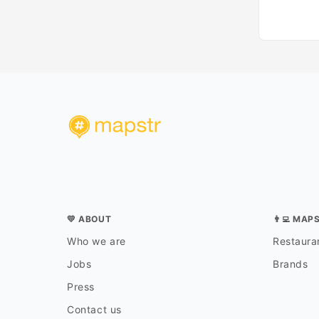
💛 ABOUT
👨‍💻 MAP
Who we are
Restauran
Jobs
Brands
Press
Contact us