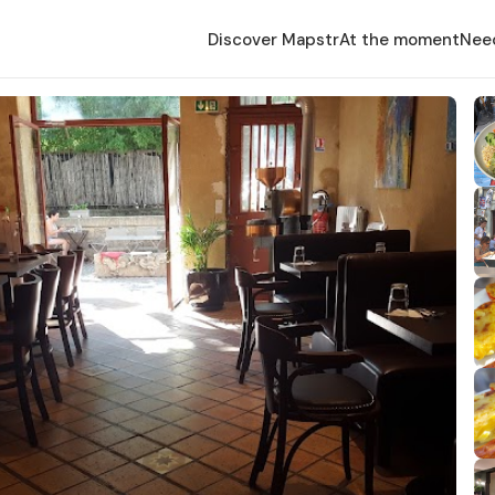
Discover Mapstr
At the moment
Nee