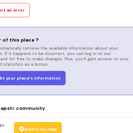
rt an error
 of this place ?
matically retrieve the available information about your
n. If it happens to be incorrect, you can log in to our
rd for free to make changes. Plus, you'll gain access to your
d statistics as a bonus.
dit your place's information
apstr community
BY
Add to my map