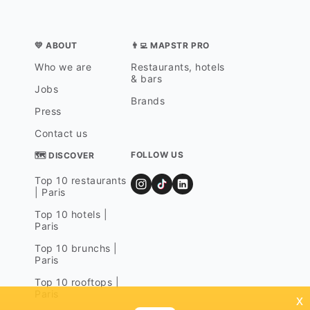
💛 ABOUT
👨‍💻 MAPSTR PRO
Who we are
Restaurants, hotels
& bars
Jobs
Brands
Press
Contact us
FOLLOW US
🗺 DISCOVER
Top 10 restaurants
| Paris
Top 10 hotels |
Paris
Top 10 brunchs |
Paris
Top 10 rooftops |
Paris
x