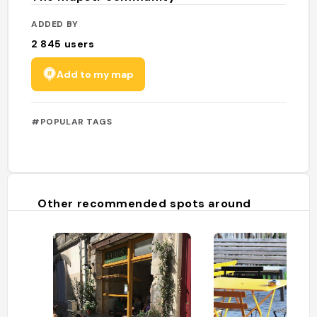
ADDED BY
2 845
users
Add to my map
#POPULAR TAGS
Other recommended spots around