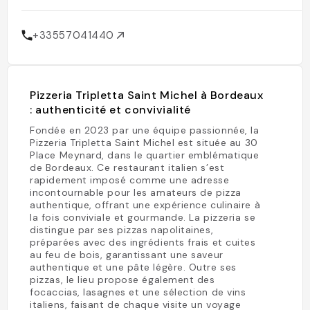
+33557041440
Pizzeria Tripletta Saint Michel à Bordeaux
: authenticité et convivialité
Fondée en 2023 par une équipe passionnée, la
Pizzeria Tripletta Saint Michel est située au 30
Place Meynard, dans le quartier emblématique
de Bordeaux. Ce restaurant italien s’est
rapidement imposé comme une adresse
incontournable pour les amateurs de pizza
authentique, offrant une expérience culinaire à
la fois conviviale et gourmande. La pizzeria se
distingue par ses pizzas napolitaines,
préparées avec des ingrédients frais et cuites
au feu de bois, garantissant une saveur
authentique et une pâte légère. Outre ses
pizzas, le lieu propose également des
focaccias, lasagnes et une sélection de vins
italiens, faisant de chaque visite un voyage