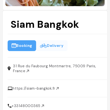
Siam Bangkok
Booking
Delivery
31 Rue du Faubourg Montmartre, 75009 Paris,
France
https://siam-bangkok.fr
+33148000365