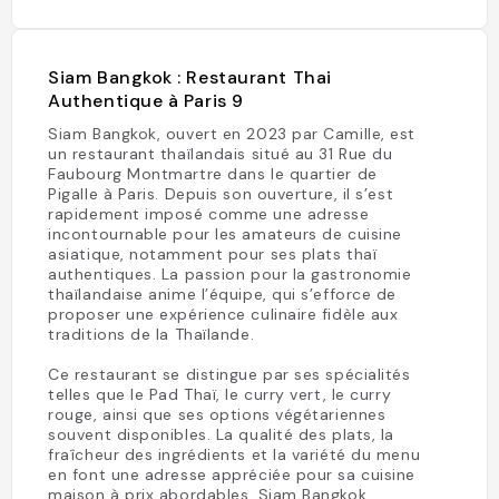
Siam Bangkok : Restaurant Thai
Authentique à Paris 9
Siam Bangkok, ouvert en 2023 par Camille, est
un restaurant thaïlandais situé au 31 Rue du
Faubourg Montmartre dans le quartier de
Pigalle à Paris. Depuis son ouverture, il s’est
rapidement imposé comme une adresse
incontournable pour les amateurs de cuisine
asiatique, notamment pour ses plats thaï
authentiques. La passion pour la gastronomie
thaïlandaise anime l’équipe, qui s’efforce de
proposer une expérience culinaire fidèle aux
traditions de la Thaïlande.
Ce restaurant se distingue par ses spécialités
telles que le Pad Thaï, le curry vert, le curry
rouge, ainsi que ses options végétariennes
souvent disponibles. La qualité des plats, la
fraîcheur des ingrédients et la variété du menu
en font une adresse appréciée pour sa cuisine
maison à prix abordables. Siam Bangkok