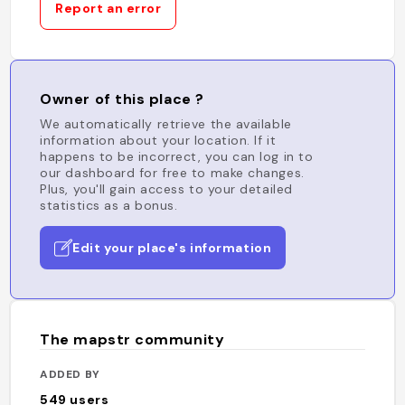
Report an error
Owner of this place ?
We automatically retrieve the available
information about your location. If it
happens to be incorrect, you can log in to
our dashboard for free to make changes.
Plus, you'll gain access to your detailed
statistics as a bonus.
Edit your place's information
The mapstr community
ADDED BY
549
users