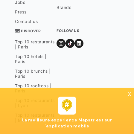
Jobs
Brands
Press
Contact us
FOLLOW US
🗺 DISCOVER
Top 10 restaurants
| Paris
Top 10 hotels |
Paris
Top 10 brunchs |
Paris
Top 10 rooftops |
Paris
x
Top 10 restaurants
| Lyon
Top 10 restaurants
La meilleure expérience Mapstr est sur
| Marseille
l'application mobile.