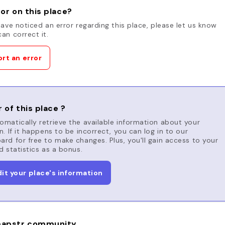
or on this place?
have noticed an error regarding this place, please let us know
an correct it.
rt an error
 of this place ?
matically retrieve the available information about your
n. If it happens to be incorrect, you can log in to our
rd for free to make changes. Plus, you'll gain access to your
d statistics as a bonus.
dit your place's information
apstr community