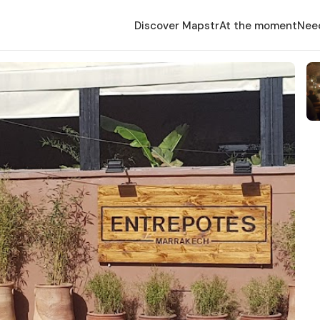
Discover Mapstr
At the moment
Nee