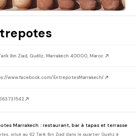
trepotes
Tarik Ibn Ziad, Guéliz, Marrakech 40000, Maroc
ps://www.facebook.com/EntrepotesMarrakech/
2663731542
otes Marrakech : restaurant, bar à tapas et terrasse
tes, situé au 62 Tarik Ibn Ziad dans le quartier Gueliz à