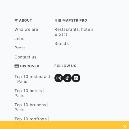
💛 ABOUT
👨‍💻 MAPSTR PRO
Who we are
Restaurants, hotels
& bars
Jobs
Brands
Press
Contact us
FOLLOW US
🗺 DISCOVER
Top 10 restaurants
| Paris
Top 10 hotels |
Paris
Top 10 brunchs |
Paris
Top 10 rooftops |
Paris
x