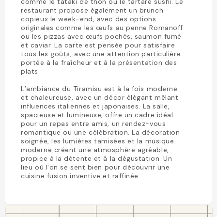
comme le tataki de thon ou le tartare sushi. Le
restaurant propose également un brunch
copieux le week-end, avec des options
originales comme les œufs au penne Romanoff
ou les pizzas avec œufs pochés, saumon fumé
et caviar. La carte est pensée pour satisfaire
tous les goûts, avec une attention particulière
portée à la fraîcheur et à la présentation des
plats.
L’ambiance du Tiramisu est à la fois moderne
et chaleureuse, avec un décor élégant mêlant
influences italiennes et japonaises. La salle,
spacieuse et lumineuse, offre un cadre idéal
pour un repas entre amis, un rendez-vous
romantique ou une célébration. La décoration
soignée, les lumières tamisées et la musique
moderne créent une atmosphère agréable,
propice à la détente et à la dégustation. Un
lieu où l’on se sent bien pour découvrir une
cuisine fusion inventive et raffinée.