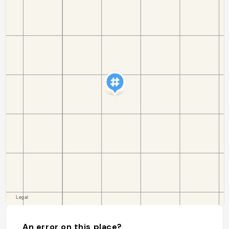
An error on this place?