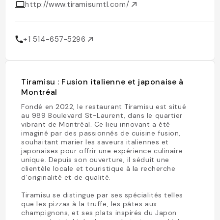
http://www.tiramisumtl.com/
+1 514-657-5296
Tiramisu : Fusion italienne et japonaise à
Montréal
Fondé en 2022, le restaurant Tiramisu est situé
au 989 Boulevard St-Laurent, dans le quartier
vibrant de Montréal. Ce lieu innovant a été
imaginé par des passionnés de cuisine fusion,
souhaitant marier les saveurs italiennes et
japonaises pour offrir une expérience culinaire
unique. Depuis son ouverture, il séduit une
clientèle locale et touristique à la recherche
d’originalité et de qualité.
Tiramisu se distingue par ses spécialités telles
que les pizzas à la truffe, les pâtes aux
champignons, et ses plats inspirés du Japon