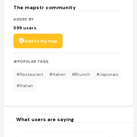
The mapstr community
ADDED BY
599
users
Add to my map
#POPULAR TAGS
#Restaurant
#Italien
#Brunch
#Japonais
#Italian
What users are saying