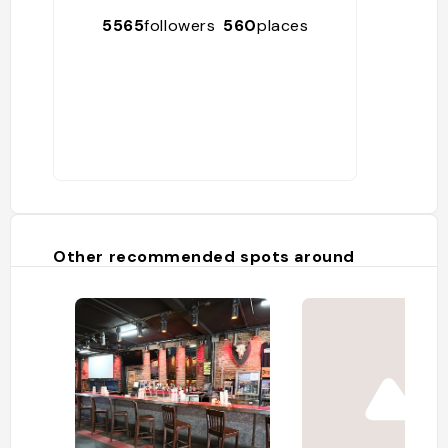
5565
followers
560
places
Other recommended spots around