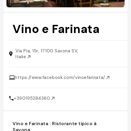
Vino e Farinata
Via Pia, 15r, 17100 Savona SV,
Italie
https://www.facebook.com/vinoefarinata/
+390195284360
Vino e Farinata : Ristorante tipico à
Savona