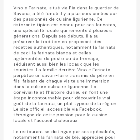
Vino e Farinata, situé via Pia dans le quartier de
Savona, a été fondé il y a plusieurs années par
des passionnés de cuisine ligurienne. Ce
ristorante tipico est connu pour ses farinatas,
une spécialité locale qui remonte à plusieurs
générations. Depuis ses débuts, il a su
préserver la tradition en proposant des
recettes authentiques, notamment la farinata
de ceci, la farinata bianca et celles
agrémentées de pesto ou de fromage,
séduisant aussi bien les locaux que les
touristes. La famille derrière Vino e Farinata
perpétue un savoir-faire transmis de père en
fils, faisant de chaque visite une immersion
dans la culture culinaire ligurienne. La
convivialité et l’histoire du lieu en font une
étape incontournable pour découvrir le vrai
goût de la farinata, un plat typico de la région.
Le site officiel, accessible via Facebook,
témoigne de cette passion pour la cuisine
locale et l’accueil chaleureux.
Le restaurant se distingue par ses spécialités,
notamment la farinata de blé, appréciée pour