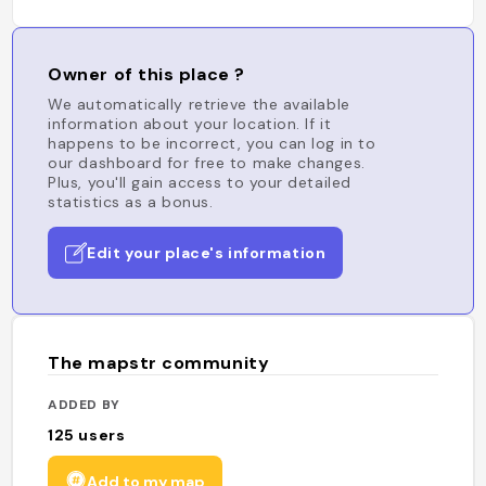
Owner of this place ?
We automatically retrieve the available
information about your location. If it
happens to be incorrect, you can log in to
our dashboard for free to make changes.
Plus, you'll gain access to your detailed
statistics as a bonus.
Edit your place's information
The mapstr community
ADDED BY
125
users
Add to my map