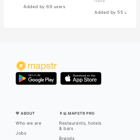
Italie
Added by
69
users
Added by
55
users
💛 ABOUT
👨‍💻 MAPSTR PRO
Who we are
Restaurants, hotels
& bars
Jobs
Brands