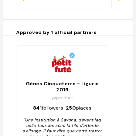
Approved by
1
official partners
Gênes Cinqueterre - Ligurie
2019
@petitfute
841
followers
250
places
"Une institution à Savona, devant laq
uelle tous les soirs la file d'attente
s'allonge. Il faut dire que cette trattor