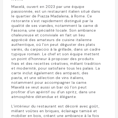
Maxelâ, ouvert en 2023 par une équipe
passionnée, est un restaurant italien situé dans
le quartier de Piazza Madalena, à Rome. Ce
ristorante s’est rapidement distingué par la
qualité de ses viandes, notamment la carne di
Fassona, une spécialité locale. Son ambiance
chaleureuse et conviviale en fait un lieu
apprécié des amateurs de cuisine italienne
authentique, où l’on peut déguster des plats
variés, du carpaccio à la grillade, dans un cadre
typique romain. Le chef et son équipe mettent
un point d’honneur à proposer des produits
frais et des recettes créatives, mêlant tradition
et modernité, pour satisfaire tous les palais. La
carte inclut également des antipasti, des
pasta, et une sélection de vins italiens,
notamment pour accompagner la carne.
Maxelâ se veut aussi un bar où l’on peut
profiter d’un apéritif ou d’un spritz, dans une
atmosphère détendue et élégante.
L’intérieur du restaurant est décoré avec goût,
mêlant voûtes en briques, éclairage tamisé et
mobilier en bois, créant une ambiance à la fois