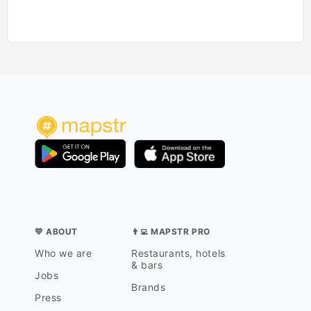
💛 ABOUT
👨‍💻 MAPSTR PRO
Who we are
Restaurants, hotels
& bars
Jobs
Brands
Press