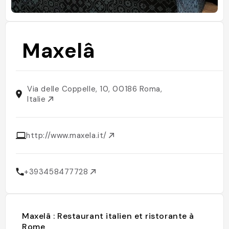
Maxelâ
Via delle Coppelle, 10, 00186 Roma,
Italie
http://www.maxela.it/
+393458477728
Maxelâ : Restaurant italien et ristorante à
Rome