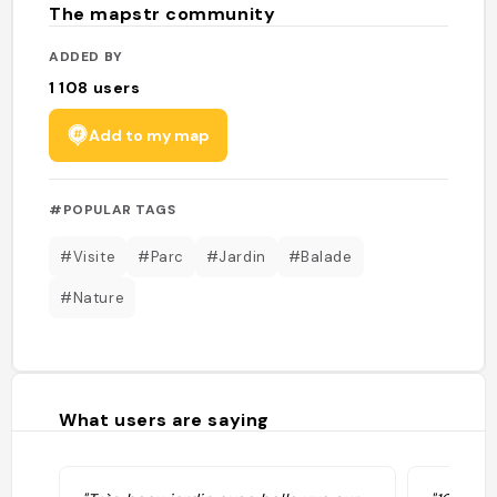
The mapstr community
ADDED BY
1 108
users
Add to my map
#POPULAR TAGS
#Visite
#Parc
#Jardin
#Balade
#Nature
What users are saying