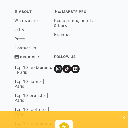
💛 ABOUT
👨‍💻 MAPSTR PRO
Who we are
Restaurants, hotels
& bars
Jobs
Brands
Press
Contact us
FOLLOW US
🗺 DISCOVER
Top 10 restaurants
| Paris
Top 10 hotels |
Paris
Top 10 brunchs |
Paris
Top 10 rooftops |
Paris
x
Top 10 restaurants