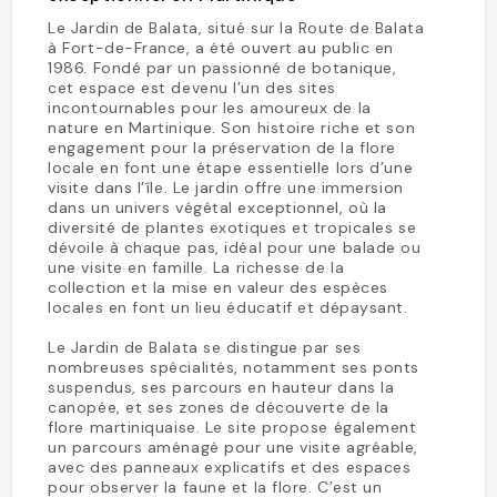
Le Jardin de Balata, situé sur la Route de Balata
à Fort-de-France, a été ouvert au public en
1986. Fondé par un passionné de botanique,
cet espace est devenu l’un des sites
incontournables pour les amoureux de la
nature en Martinique. Son histoire riche et son
engagement pour la préservation de la flore
locale en font une étape essentielle lors d’une
visite dans l’île. Le jardin offre une immersion
dans un univers végétal exceptionnel, où la
diversité de plantes exotiques et tropicales se
dévoile à chaque pas, idéal pour une balade ou
une visite en famille. La richesse de la
collection et la mise en valeur des espèces
locales en font un lieu éducatif et dépaysant.
Le Jardin de Balata se distingue par ses
nombreuses spécialités, notamment ses ponts
suspendus, ses parcours en hauteur dans la
canopée, et ses zones de découverte de la
flore martiniquaise. Le site propose également
un parcours aménagé pour une visite agréable,
avec des panneaux explicatifs et des espaces
pour observer la faune et la flore. C’est un