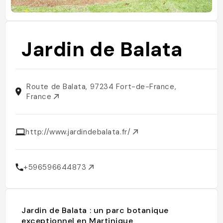
Jardin de Balata
Route de Balata, 97234 Fort-de-France,
France
http://www.jardindebalata.fr/
+596596644873
Jardin de Balata : un parc botanique
exceptionnel en Martinique