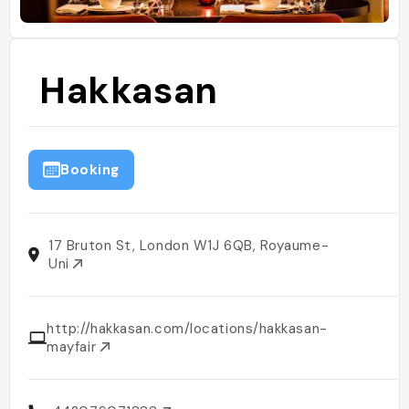
Hakkasan
Booking
17 Bruton St, London W1J 6QB, Royaume-
Uni
http://hakkasan.com/locations/hakkasan-
mayfair