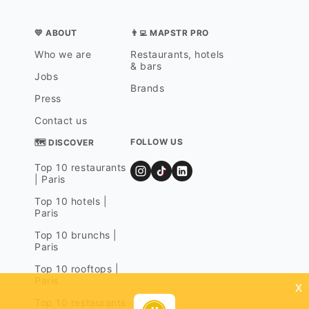
💛 ABOUT
👨‍💻 MAPSTR PRO
Who we are
Restaurants, hotels
& bars
Jobs
Brands
Press
Contact us
FOLLOW US
🗺 DISCOVER
Top 10 restaurants
| Paris
Top 10 hotels |
Paris
Top 10 brunchs |
Paris
Top 10 rooftops |
Paris
x
Top 10 restaurants