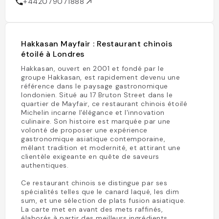
+442079071888
Hakkasan Mayfair : Restaurant chinois
étoilé à Londres
Hakkasan, ouvert en 2001 et fondé par le
groupe Hakkasan, est rapidement devenu une
référence dans le paysage gastronomique
londonien. Situé au 17 Bruton Street dans le
quartier de Mayfair, ce restaurant chinois étoilé
Michelin incarne l'élégance et l'innovation
culinaire. Son histoire est marquée par une
volonté de proposer une expérience
gastronomique asiatique contemporaine,
mêlant tradition et modernité, et attirant une
clientèle exigeante en quête de saveurs
authentiques.
Ce restaurant chinois se distingue par ses
spécialités telles que le canard laqué, les dim
sum, et une sélection de plats fusion asiatique.
La carte met en avant des mets raffinés,
élaborés à partir des meilleurs ingrédients,