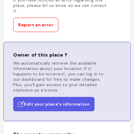
If you have noticed an error regarding this
place, please let us know so we can correct
it.
Report an error
Owner of this place ?
We automatically retrieve the available
information about your location. If it
happens to be incorrect, you can log in to
our dashboard for free to make changes.
Plus, you'll gain access to your detailed
statistics as a bonus.
Edit your place's information