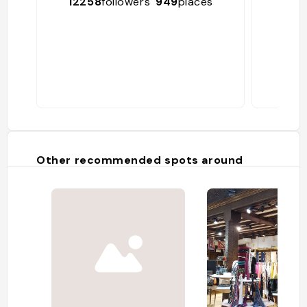
12258
followers
949
places
642
Other recommended spots around