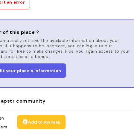
rt an error
 of this place ?
matically retrieve the available information about your
n. If it happens to be incorrect, you can log in to our
rd for free to make changes. Plus, you'll gain access to your
d statistics as a bonus.
dit your place's information
apstr community
BY
Add to my map
sers