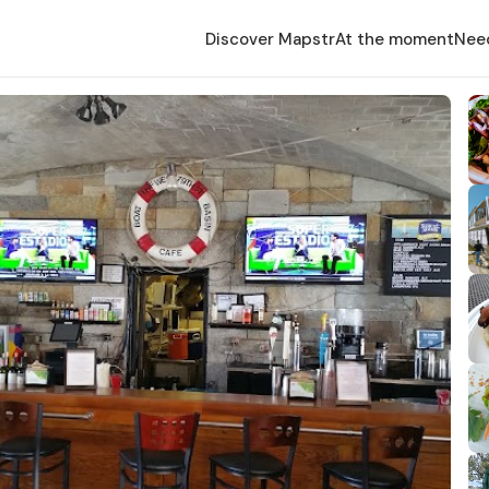
Discover Mapstr
At the moment
Nee