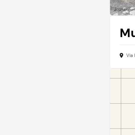
Mu
Via 