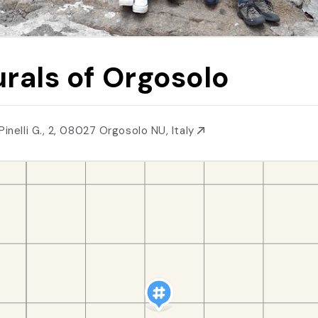
rals of Orgosolo
Pinelli G., 2, 08027 Orgosolo NU, Italy