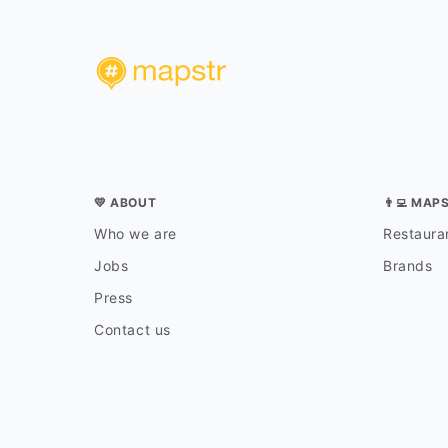
💛 ABOUT
👨‍💻 MAP
Who we are
Restauran
Jobs
Brands
Press
Contact us