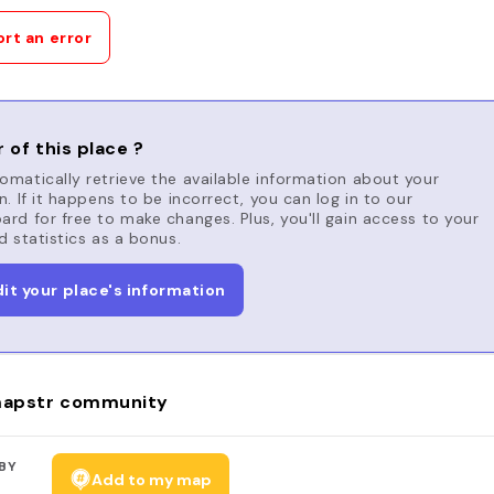
rt an error
 of this place ?
matically retrieve the available information about your
n. If it happens to be incorrect, you can log in to our
rd for free to make changes. Plus, you'll gain access to your
d statistics as a bonus.
dit your place's information
apstr community
BY
Add to my map