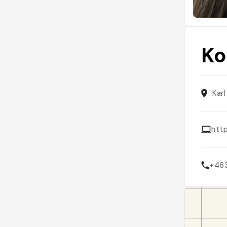
Ko
Kar
htt
+46