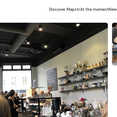
Discover Mapstr
At the moment
Nee