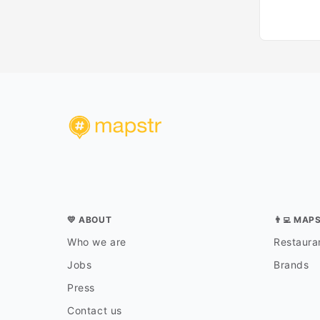
💛 ABOUT
👨‍💻 MAP
Who we are
Restauran
Jobs
Brands
Press
Contact us