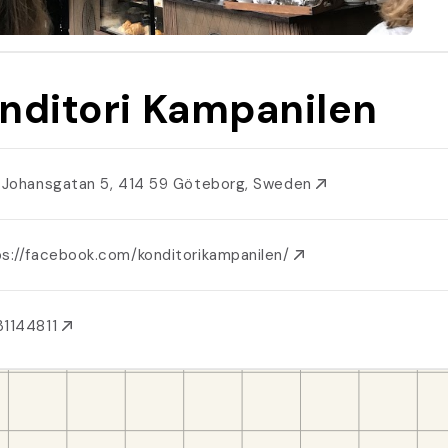
nditori Kampanilen
l Johansgatan 5, 414 59 Göteborg, Sweden
ps://facebook.com/konditorikampanilen/
31144811