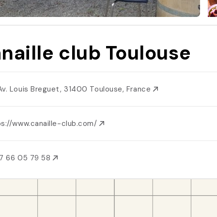
naille club Toulouse
Av. Louis Breguet, 31400 Toulouse, France
ps://www.canaille-club.com/
7 66 05 79 58