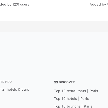
ded by
1231
users
Added by
STR PRO
🗺 DISCOVER
ts, hotels & bars
Top 10 restaurants | Paris
Top 10 hotels | Paris
Top 10 brunchs | Paris