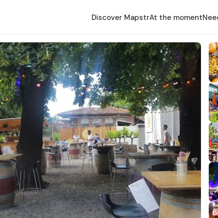
Discover Mapstr
At the moment
Nee