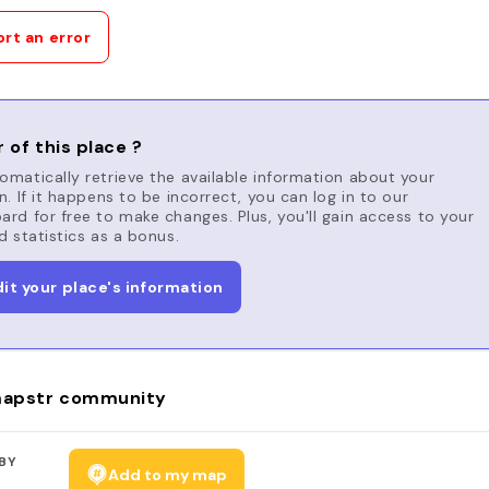
rt an error
 of this place ?
matically retrieve the available information about your
n. If it happens to be incorrect, you can log in to our
rd for free to make changes. Plus, you'll gain access to your
d statistics as a bonus.
dit your place's information
apstr community
BY
Add to my map