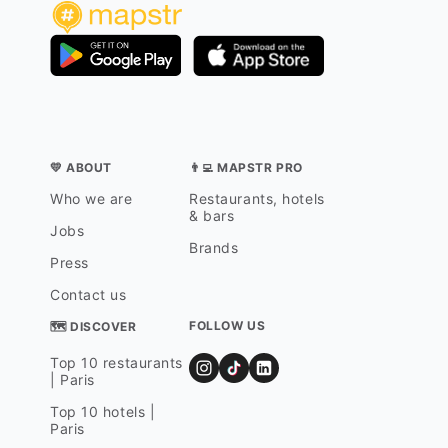
💛 ABOUT
👨‍💻 MAPSTR PRO
Who we are
Restaurants, hotels
& bars
Jobs
Brands
Press
Contact us
FOLLOW US
🗺 DISCOVER
Top 10 restaurants
| Paris
Top 10 hotels |
Paris