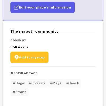
Edit your place's information
The mapstr community
ADDED BY
556
users
Add to my map
#POPULAR TAGS
#Plage
#Spiaggia
#Playa
#Beach
#Strand