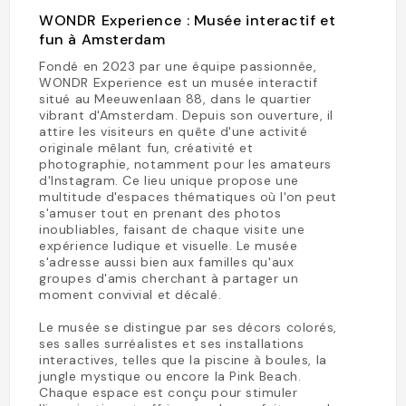
WONDR Experience : Musée interactif et
fun à Amsterdam
Fondé en 2023 par une équipe passionnée,
WONDR Experience est un musée interactif
situé au Meeuwenlaan 88, dans le quartier
vibrant d'Amsterdam. Depuis son ouverture, il
attire les visiteurs en quête d'une activité
originale mêlant fun, créativité et
photographie, notamment pour les amateurs
d'Instagram. Ce lieu unique propose une
multitude d'espaces thématiques où l'on peut
s'amuser tout en prenant des photos
inoubliables, faisant de chaque visite une
expérience ludique et visuelle. Le musée
s'adresse aussi bien aux familles qu'aux
groupes d'amis cherchant à partager un
moment convivial et décalé.
Le musée se distingue par ses décors colorés,
ses salles surréalistes et ses installations
interactives, telles que la piscine à boules, la
jungle mystique ou encore la Pink Beach.
Chaque espace est conçu pour stimuler