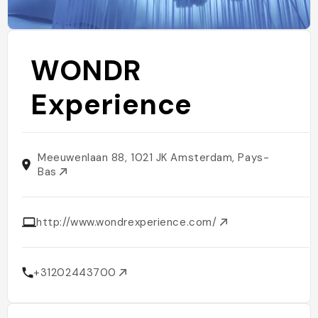
WONDR
Experience
Meeuwenlaan 88, 1021 JK Amsterdam, Pays-
Bas
http://www.wondrexperience.com/
+31202443700