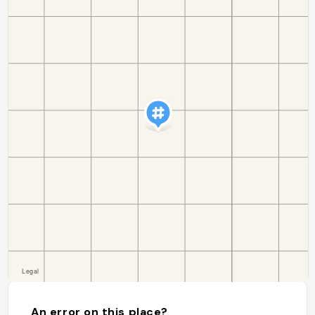
An error on this place?