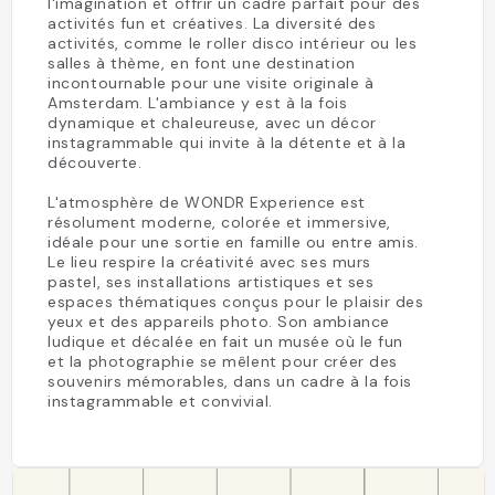
l'imagination et offrir un cadre parfait pour des
activités fun et créatives. La diversité des
activités, comme le roller disco intérieur ou les
salles à thème, en font une destination
incontournable pour une visite originale à
Amsterdam. L'ambiance y est à la fois
dynamique et chaleureuse, avec un décor
instagrammable qui invite à la détente et à la
découverte.
L'atmosphère de WONDR Experience est
résolument moderne, colorée et immersive,
idéale pour une sortie en famille ou entre amis.
Le lieu respire la créativité avec ses murs
pastel, ses installations artistiques et ses
espaces thématiques conçus pour le plaisir des
yeux et des appareils photo. Son ambiance
ludique et décalée en fait un musée où le fun
et la photographie se mêlent pour créer des
souvenirs mémorables, dans un cadre à la fois
instagrammable et convivial.