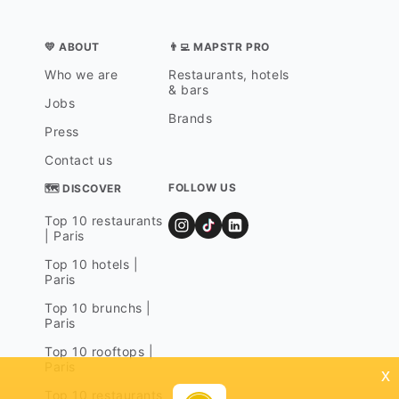
💛 ABOUT
👨‍💻 MAPSTR PRO
Who we are
Restaurants, hotels
& bars
Jobs
Brands
Press
Contact us
FOLLOW US
🗺 DISCOVER
Top 10 restaurants
| Paris
Top 10 hotels |
Paris
Top 10 brunchs |
Paris
Top 10 rooftops |
Paris
x
Top 10 restaurants