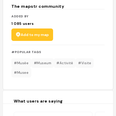
The mapstr community
ADDED BY
1 085
users
Add to my map
#POPULAR TAGS
#Musée
#Museum
#Activité
#Visite
#Musee
What users are saying