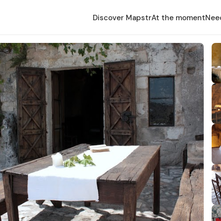
Discover Mapstr
At the moment
Nee