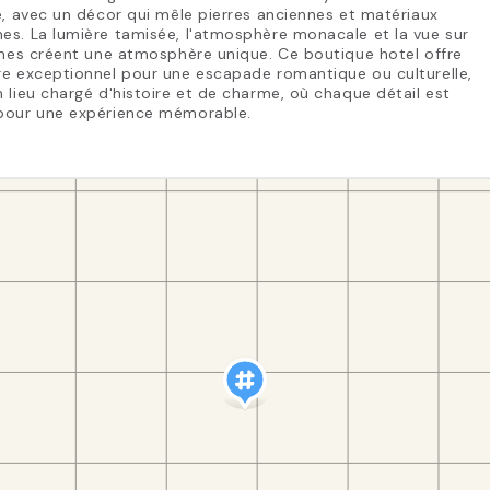
e, avec un décor qui mêle pierres anciennes et matériaux
s. La lumière tamisée, l'atmosphère monacale et la vue sur
ines créent une atmosphère unique. Ce boutique hotel offre
re exceptionnel pour une escapade romantique ou culturelle,
 lieu chargé d'histoire et de charme, où chaque détail est
pour une expérience mémorable.