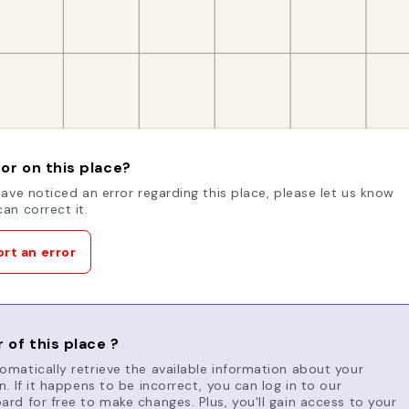
or on this place?
have noticed an error regarding this place, please let us know
an correct it.
rt an error
 of this place ?
matically retrieve the available information about your
n. If it happens to be incorrect, you can log in to our
rd for free to make changes. Plus, you'll gain access to your