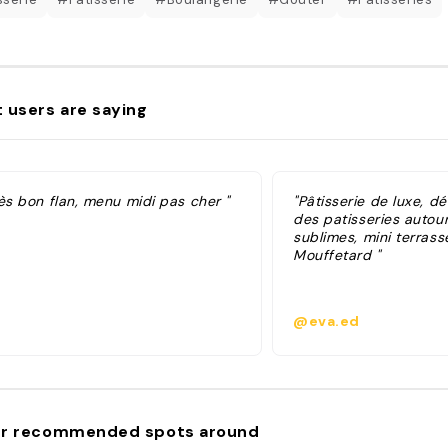
 users are saying
ès bon flan, menu midi pas cher "
"Pâtisserie de luxe, dé
des patisseries auto
sublimes, mini terrass
Mouffetard "
@eva.ed
r recommended spots around