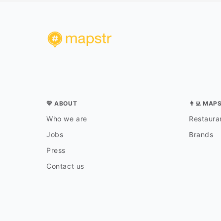
💛 ABOUT
👨‍💻 MAP
Who we are
Restauran
Jobs
Brands
Press
Contact us