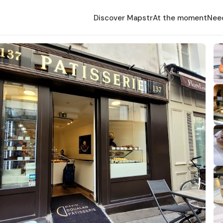
Discover Mapstr
At the moment
Nee