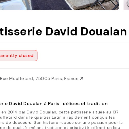
tisserie David Doualan
anently closed
 Rue Mouffetard, 75005 Paris, France
erie David Doualan à Paris : délices et tradition
en 2014 par David Doualan, cette pâtisserie située au 137
ffetard dans le quartier Latin a rapidement conquis les
s de douceurs. Son histoire repose sur une passion pour la
rie de qualité, mêlant tradition et créativité, offrant un lieu