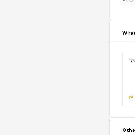
What
"Tr
@
Othe