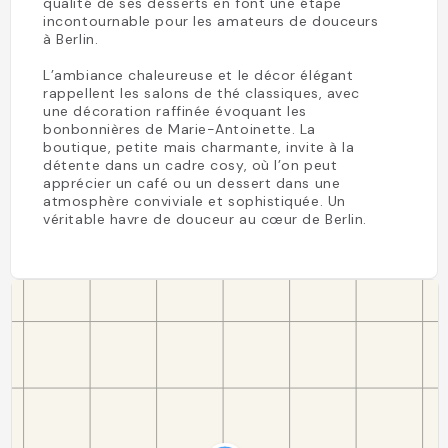
qualité de ses desserts en font une étape
incontournable pour les amateurs de douceurs
à Berlin.
L’ambiance chaleureuse et le décor élégant
rappellent les salons de thé classiques, avec
une décoration raffinée évoquant les
bonbonnières de Marie-Antoinette. La
boutique, petite mais charmante, invite à la
détente dans un cadre cosy, où l’on peut
apprécier un café ou un dessert dans une
atmosphère conviviale et sophistiquée. Un
véritable havre de douceur au cœur de Berlin.