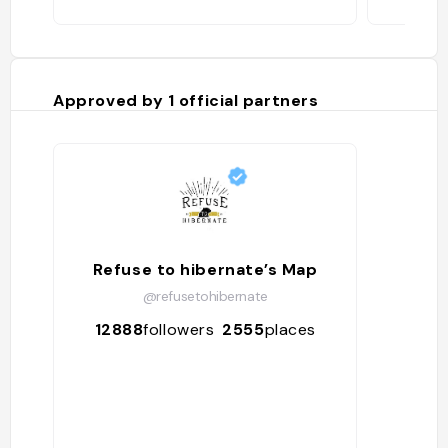
Approved by
1
official partners
Refuse to hibernate’s Map
@refusetohibernate
12888
followers
2555
places