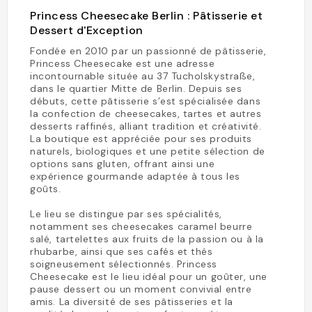
Princess Cheesecake Berlin : Pâtisserie et
Dessert d'Exception
Fondée en 2010 par un passionné de pâtisserie,
Princess Cheesecake est une adresse
incontournable située au 37 Tucholskystraße,
dans le quartier Mitte de Berlin. Depuis ses
débuts, cette pâtisserie s’est spécialisée dans
la confection de cheesecakes, tartes et autres
desserts raffinés, alliant tradition et créativité.
La boutique est appréciée pour ses produits
naturels, biologiques et une petite sélection de
options sans gluten, offrant ainsi une
expérience gourmande adaptée à tous les
goûts.
Le lieu se distingue par ses spécialités,
notamment ses cheesecakes caramel beurre
salé, tartelettes aux fruits de la passion ou à la
rhubarbe, ainsi que ses cafés et thés
soigneusement sélectionnés. Princess
Cheesecake est le lieu idéal pour un goûter, une
pause dessert ou un moment convivial entre
amis. La diversité de ses pâtisseries et la