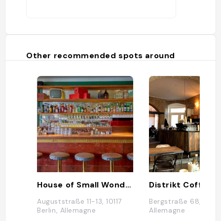
Other recommended spots around
House of Small Wonder
Distrikt Coffee
Auguststraße 11-13, 10117
Bergstraße 68, 10115 
Berlin, Allemagne
Allemagne