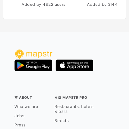
Added by
4922
users
Added by
3144
user
💛 ABOUT
👨‍💻 MAPSTR PRO
Who we are
Restaurants, hotels
& bars
Jobs
Brands
Press