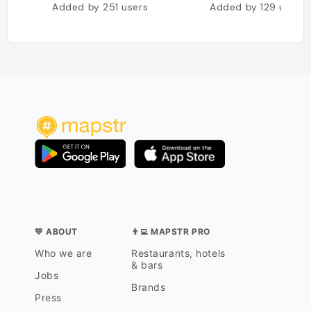
Added by
251
users
Added by
129
users
💛 ABOUT
👨‍💻 MAPSTR PRO
Who we are
Restaurants, hotels
& bars
Jobs
Brands
Press