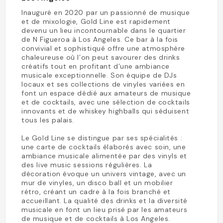
Inauguré en 2020 par un passionné de musique
et de mixologie, Gold Line est rapidement
devenu un lieu incontournable dans le quartier
de N Figueroa à Los Angeles. Ce bar à la fois
convivial et sophistiqué offre une atmosphère
chaleureuse où l’on peut savourer des drinks
créatifs tout en profitant d’une ambiance
musicale exceptionnelle. Son équipe de DJs
locaux et ses collections de vinyles variées en
font un espace dédié aux amateurs de musique
et de cocktails, avec une sélection de cocktails
innovants et de whiskey highballs qui séduisent
tous les palais.
Le Gold Line se distingue par ses spécialités :
une carte de cocktails élaborés avec soin, une
ambiance musicale alimentée par des vinyls et
des live music sessions régulières. La
décoration évoque un univers vintage, avec un
mur de vinyles, un disco ball et un mobilier
rétro, créant un cadre à la fois branché et
accueillant. La qualité des drinks et la diversité
musicale en font un lieu prisé par les amateurs
de musique et de cocktails à Los Angeles.