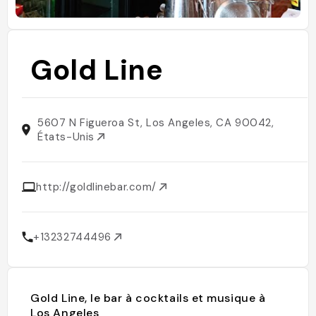
Gold Line
5607 N Figueroa St, Los Angeles, CA 90042,
États-Unis
http://goldlinebar.com/
+13232744496
Gold Line, le bar à cocktails et musique à
Los Angeles