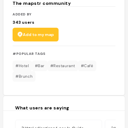
The mapstr community
ADDED BY
343
users
Add to my map
#POPULAR TAGS
#Hotel
#Bar
#Restaurant
#Café
#Brunch
What users are saying