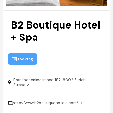
B2 Boutique Hotel
+ Spa
Booking
Brandschenkestrasse 152, 8002 Zürich,
Suisse
http://www.b2boutiquehotels.com/