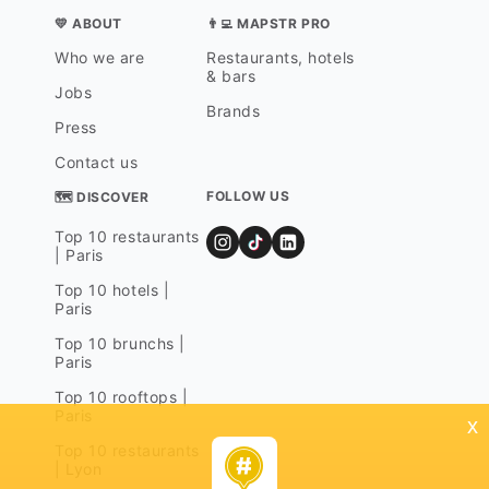
💛 ABOUT
👨‍💻 MAPSTR PRO
Who we are
Restaurants, hotels
& bars
Jobs
Brands
Press
Contact us
FOLLOW US
🗺 DISCOVER
Top 10 restaurants
| Paris
Top 10 hotels |
Paris
Top 10 brunchs |
Paris
Top 10 rooftops |
Paris
x
Top 10 restaurants
| Lyon