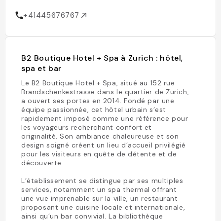
+41445676767
B2 Boutique Hotel + Spa à Zurich : hôtel,
spa et bar
Le B2 Boutique Hotel + Spa, situé au 152 rue
Brandschenkestrasse dans le quartier de Zürich,
a ouvert ses portes en 2014. Fondé par une
équipe passionnée, cet hôtel urbain s’est
rapidement imposé comme une référence pour
les voyageurs recherchant confort et
originalité. Son ambiance chaleureuse et son
design soigné créent un lieu d’accueil privilégié
pour les visiteurs en quête de détente et de
découverte.
L’établissement se distingue par ses multiples
services, notamment un spa thermal offrant
une vue imprenable sur la ville, un restaurant
proposant une cuisine locale et internationale,
ainsi qu’un bar convivial. La bibliothèque