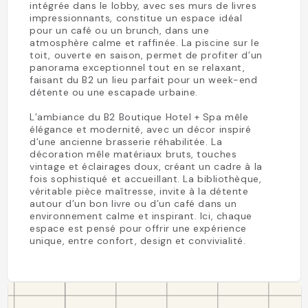
intégrée dans le lobby, avec ses murs de livres
impressionnants, constitue un espace idéal
pour un café ou un brunch, dans une
atmosphère calme et raffinée. La piscine sur le
toit, ouverte en saison, permet de profiter d’un
panorama exceptionnel tout en se relaxant,
faisant du B2 un lieu parfait pour un week-end
détente ou une escapade urbaine.
L’ambiance du B2 Boutique Hotel + Spa mêle
élégance et modernité, avec un décor inspiré
d’une ancienne brasserie réhabilitée. La
décoration mêle matériaux bruts, touches
vintage et éclairages doux, créant un cadre à la
fois sophistiqué et accueillant. La bibliothèque,
véritable pièce maîtresse, invite à la détente
autour d’un bon livre ou d’un café dans un
environnement calme et inspirant. Ici, chaque
espace est pensé pour offrir une expérience
unique, entre confort, design et convivialité.