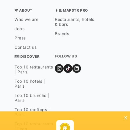
💛 ABOUT
👨‍💻 MAPSTR PRO
Who we are
Restaurants, hotels
& bars
Jobs
Brands
Press
Contact us
FOLLOW US
🗺 DISCOVER
Top 10 restaurants
| Paris
Top 10 hotels |
Paris
Top 10 brunchs |
Paris
Top 10 rooftops |
Paris
x
Top 10 restaurants
| Lyon