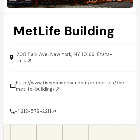
MetLife Building
200 Park Ave, New York, NY 10166, États-
Unis
http://www.tishmanspeyer.com/properties/the-
metlife-building/
+1 212-578-2211