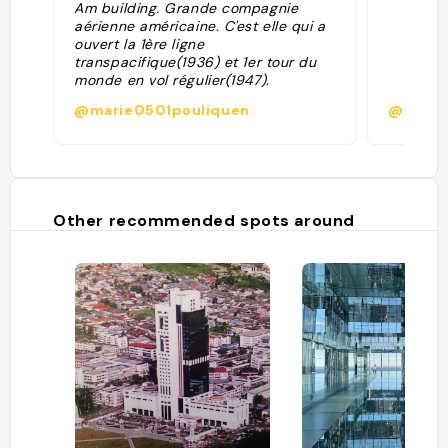
Am building. Grande compagnie
aérienne américaine. C'est elle qui a
ouvert la 1ère ligne
transpacifique(1936) et 1er tour du
monde en vol régulier(1947).
L'héliport a été abandonné en 1977
@marie0501pouliquen
@g.dav
après un accident (une pluie de
débris s'était attabue sur les rues
alentour). En 1981 le bâtiment a été
vendu à une compagnie
d'assurances Metlife, puis à une
société immobilière Tishman Seyer
Other recommended spots around
Properties. "