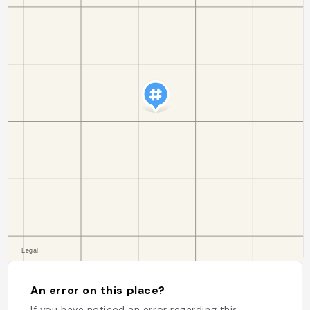
An error on this place?
If you have noticed an error regarding this