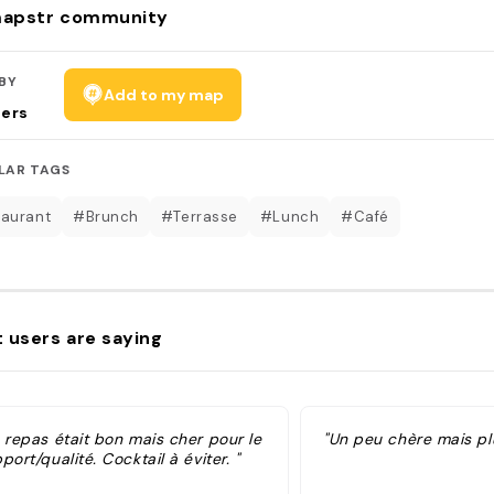
apstr community
BY
Add to my map
sers
LAR TAGS
aurant
#Brunch
#Terrasse
#Lunch
#Café
 users are saying
 repas était bon mais cher pour le
"Un peu chère mais pl
port/qualité. Cocktail à éviter. "