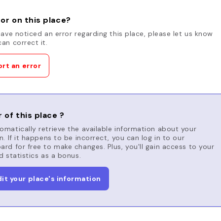
or on this place?
have noticed an error regarding this place, please let us know
an correct it.
rt an error
 of this place ?
matically retrieve the available information about your
n. If it happens to be incorrect, you can log in to our
rd for free to make changes. Plus, you'll gain access to your
d statistics as a bonus.
dit your place's information