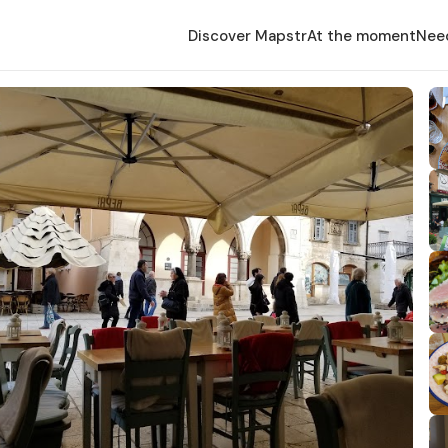
Discover Mapstr
At the moment
Nee