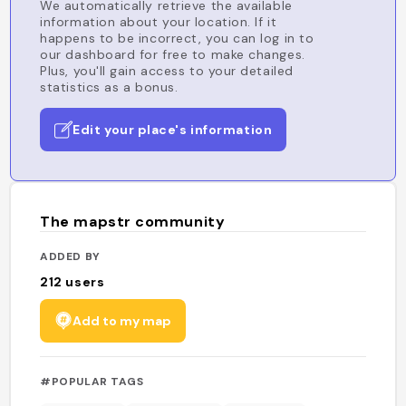
We automatically retrieve the available
information about your location. If it
happens to be incorrect, you can log in to
our dashboard for free to make changes.
Plus, you'll gain access to your detailed
statistics as a bonus.
Edit your place's information
The mapstr community
ADDED BY
212
users
Add to my map
#POPULAR TAGS