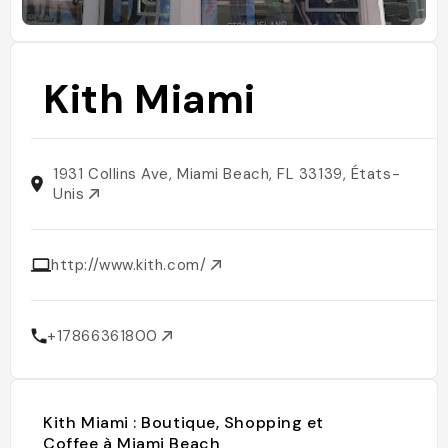
Kith Miami
1931 Collins Ave, Miami Beach, FL 33139, États-
Unis
http://www.kith.com/
+17866361800
Kith Miami : Boutique, Shopping et
Coffee à Miami Beach