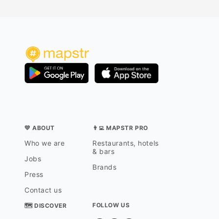
💛 ABOUT
👨‍💻 MAPSTR PRO
Who we are
Restaurants, hotels
& bars
Jobs
Brands
Press
Contact us
FOLLOW US
🗺 DISCOVER