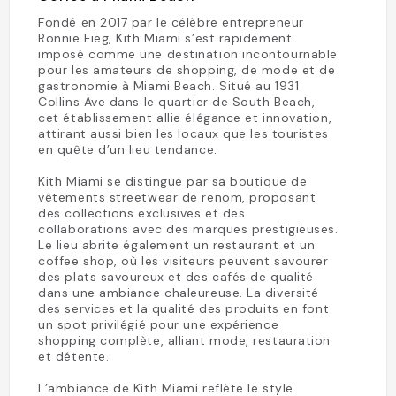
Fondé en 2017 par le célèbre entrepreneur
Ronnie Fieg, Kith Miami s’est rapidement
imposé comme une destination incontournable
pour les amateurs de shopping, de mode et de
gastronomie à Miami Beach. Situé au 1931
Collins Ave dans le quartier de South Beach,
cet établissement allie élégance et innovation,
attirant aussi bien les locaux que les touristes
en quête d’un lieu tendance.
Kith Miami se distingue par sa boutique de
vêtements streetwear de renom, proposant
des collections exclusives et des
collaborations avec des marques prestigieuses.
Le lieu abrite également un restaurant et un
coffee shop, où les visiteurs peuvent savourer
des plats savoureux et des cafés de qualité
dans une ambiance chaleureuse. La diversité
des services et la qualité des produits en font
un spot privilégié pour une expérience
shopping complète, alliant mode, restauration
et détente.
L’ambiance de Kith Miami reflète le style