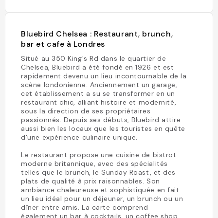
Bluebird Chelsea : Restaurant, brunch,
bar et cafe à Londres
Situé au 350 King's Rd dans le quartier de
Chelsea, Bluebird a été fondé en 1926 et est
rapidement devenu un lieu incontournable de la
scène londonienne. Anciennement un garage,
cet établissement a su se transformer en un
restaurant chic, alliant histoire et modernité,
sous la direction de ses propriétaires
passionnés. Depuis ses débuts, Bluebird attire
aussi bien les locaux que les touristes en quête
d'une expérience culinaire unique.
Le restaurant propose une cuisine de bistrot
moderne britannique, avec des spécialités
telles que le brunch, le Sunday Roast, et des
plats de qualité à prix raisonnables. Son
ambiance chaleureuse et sophistiquée en fait
un lieu idéal pour un déjeuner, un brunch ou un
dîner entre amis. La carte comprend
également un bar à cocktails, un coffee shop