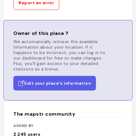
Report an error
Owner of this place ?
We automatically retrieve the available
information about your location. If it
happens to be incorrect, you can log in to
our dashboard for free to make changes.
Plus, you'll gain access to your detailed
statistics as a bonus.
Edit your place's information
The mapstr community
ADDED BY
2 245
users