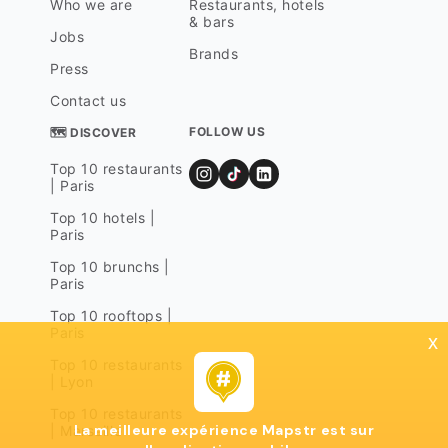
Who we are
Restaurants, hotels
& bars
Jobs
Brands
Press
Contact us
FOLLOW US
🗺 DISCOVER
Top 10 restaurants
| Paris
Top 10 hotels |
Paris
Top 10 brunchs |
Paris
Top 10 rooftops |
Paris
x
Top 10 restaurants
| Lyon
Top 10 restaurants
La meilleure expérience Mapstr est sur
| Marseille