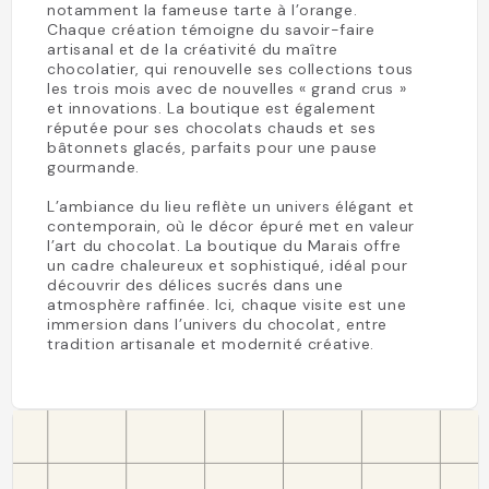
notamment la fameuse tarte à l’orange.
Chaque création témoigne du savoir-faire
artisanal et de la créativité du maître
chocolatier, qui renouvelle ses collections tous
les trois mois avec de nouvelles « grand crus »
et innovations. La boutique est également
réputée pour ses chocolats chauds et ses
bâtonnets glacés, parfaits pour une pause
gourmande.
L’ambiance du lieu reflète un univers élégant et
contemporain, où le décor épuré met en valeur
l’art du chocolat. La boutique du Marais offre
un cadre chaleureux et sophistiqué, idéal pour
découvrir des délices sucrés dans une
atmosphère raffinée. Ici, chaque visite est une
immersion dans l’univers du chocolat, entre
tradition artisanale et modernité créative.