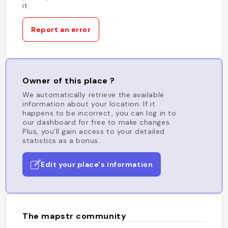
it.
Report an error
Owner of this place ?
We automatically retrieve the available
information about your location. If it
happens to be incorrect, you can log in to
our dashboard for free to make changes.
Plus, you'll gain access to your detailed
statistics as a bonus.
Edit your place's information
The mapstr community