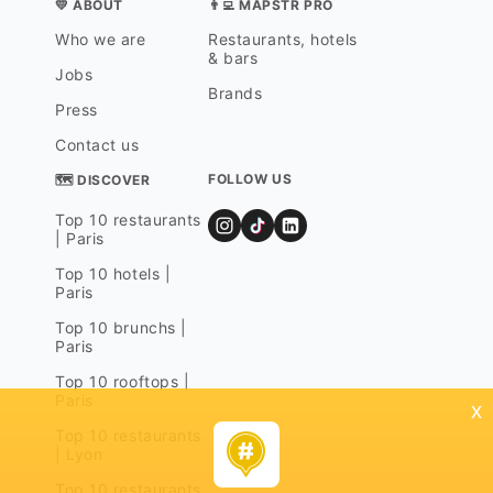
💛 ABOUT
👨‍💻 MAPSTR PRO
Who we are
Restaurants, hotels
& bars
Jobs
Brands
Press
Contact us
FOLLOW US
🗺 DISCOVER
Top 10 restaurants
| Paris
Top 10 hotels |
Paris
Top 10 brunchs |
Paris
Top 10 rooftops |
Paris
x
Top 10 restaurants
| Lyon
Top 10 restaurants