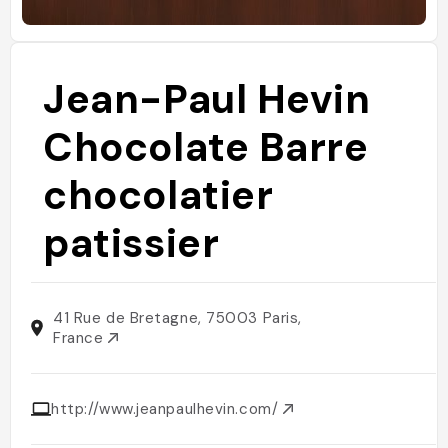
Jean-Paul Hevin
Chocolate Barre
chocolatier
patissier
41 Rue de Bretagne, 75003 Paris,
France
http://www.jeanpaulhevin.com/