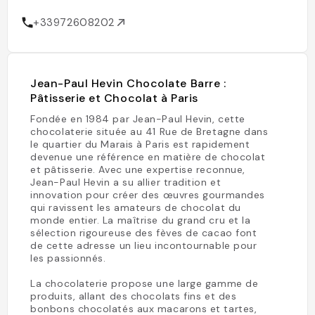
+33972608202
Jean-Paul Hevin Chocolate Barre :
Pâtisserie et Chocolat à Paris
Fondée en 1984 par Jean-Paul Hevin, cette
chocolaterie située au 41 Rue de Bretagne dans
le quartier du Marais à Paris est rapidement
devenue une référence en matière de chocolat
et pâtisserie. Avec une expertise reconnue,
Jean-Paul Hevin a su allier tradition et
innovation pour créer des œuvres gourmandes
qui ravissent les amateurs de chocolat du
monde entier. La maîtrise du grand cru et la
sélection rigoureuse des fèves de cacao font
de cette adresse un lieu incontournable pour
les passionnés.
La chocolaterie propose une large gamme de
produits, allant des chocolats fins et des
bonbons chocolatés aux macarons et tartes,