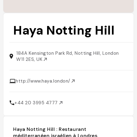
Haya Notting Hill
184A Kensington Park Rd, Notting Hill, London
W11 2ES, UK
http://www.haya.london/
+44 20 3995 4777
Haya Notting Hill : Restaurant
méditerranéen israélien à Londres