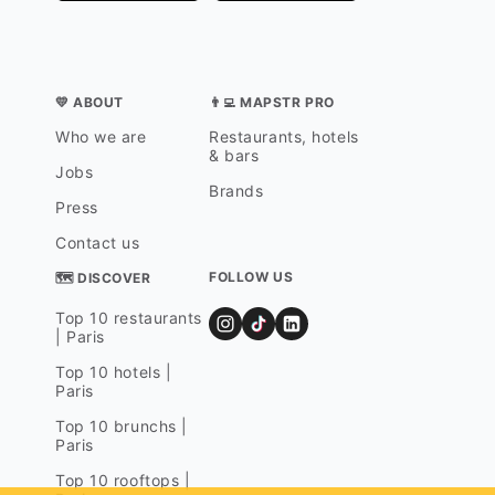
💛 ABOUT
👨‍💻 MAPSTR PRO
Who we are
Restaurants, hotels
& bars
Jobs
Brands
Press
Contact us
FOLLOW US
🗺 DISCOVER
Top 10 restaurants
| Paris
Top 10 hotels |
Paris
Top 10 brunchs |
Paris
Top 10 rooftops |