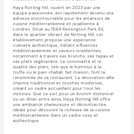
Haya Notting Hill, ouvert en 2023 par une
équipe passionnée, est rapidement devenu une
adresse incontournable pour les amateurs de
cuisine méditerranéenne et israélienne à
Londres. Situé au 184A Kensington Park Rd,
dans le quartier vibrant de Notting Hill, cet
établissement propose une expérience
culinaire authentique, mêlant influences
méditerranéennes et saveurs israéliennes,
notamment à travers ses brunchs, ses tapas et
ses plats végétariens. La convivialité et la
qualité des plats, tels que le hummus à la
truffe ou le pain challah fait maison, font la
renommée de ce restaurant. La décoration allie
charme traditionnel et touches modernes,
créant un cadre accueillant pour tous les
visiteurs. Que ce soit pour un brunch dominical
ou un dîner entre amis, Haya Notting Hill offre
une ambiance chaleureuse et décontractée,
idéale pour découvrir la richesse de la cuisine
méditerranéenne dans un cadre cosy et
authentique.