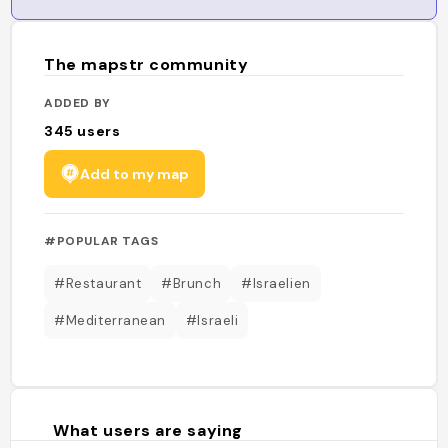
The mapstr community
ADDED BY
345
users
Add to my map
#POPULAR TAGS
#Restaurant
#Brunch
#Israelien
#Mediterranean
#Israeli
What users are saying