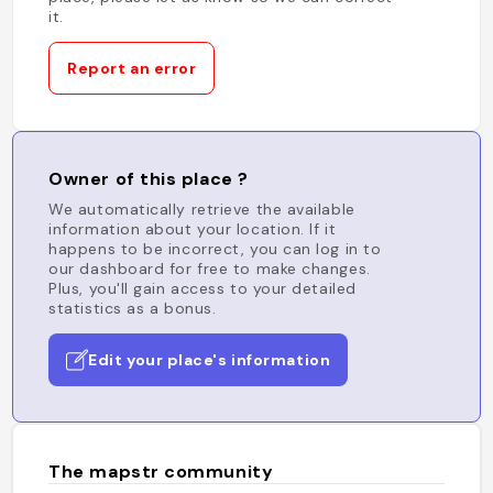
it.
Report an error
Owner of this place ?
We automatically retrieve the available
information about your location. If it
happens to be incorrect, you can log in to
our dashboard for free to make changes.
Plus, you'll gain access to your detailed
statistics as a bonus.
Edit your place's information
The mapstr community