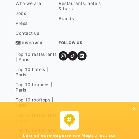
Who we are
Restaurants, hotels
& bars
Jobs
Brands
Press
Contact us
FOLLOW US
🗺 DISCOVER
Top 10 restaurants
| Paris
Top 10 hotels |
Paris
Top 10 brunchs |
Paris
Top 10 rooftops |
Paris
x
Top 10 restaurants
| Lyon
Top 10 restaurants
La meilleure expérience Mapstr est sur
| Marseille