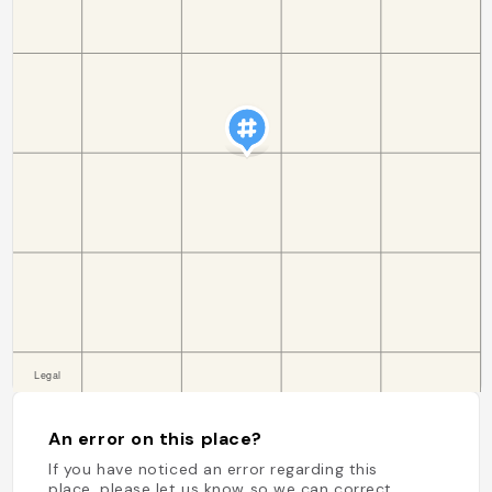
An error on this place?
If you have noticed an error regarding this
place, please let us know so we can correct