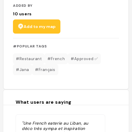
ADDED BY
10
users
Add to my map
#POPULAR TAGS
#Restaurant
#French
#Approved ✅
#Jana
#Français
What users are saying
"Une French eaterie au Liban, au
déco très sympa et inspiration