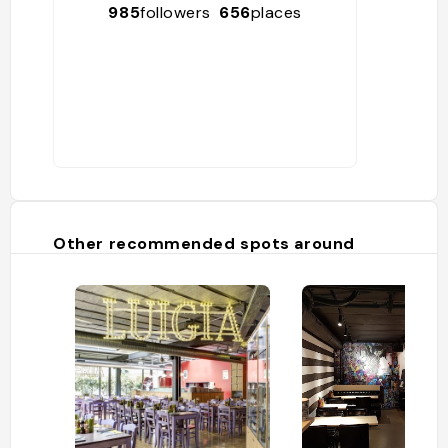
985
followers
656
places
Other recommended spots around