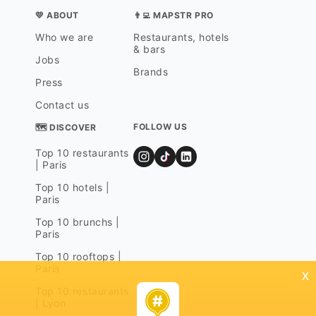
💛 ABOUT
👨‍💻 MAPSTR PRO
Who we are
Restaurants, hotels
& bars
Jobs
Brands
Press
Contact us
FOLLOW US
🗺 DISCOVER
Top 10 restaurants
| Paris
Top 10 hotels |
Paris
Top 10 brunchs |
Paris
Top 10 rooftops |
Paris
x
Top 10 restaurants
| Lyon