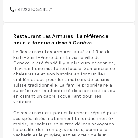
+41223103442
Restaurant Les Armures : La référence
pour la fondue suisse à Genève
Le Restaurant Les Armures, situé au 1 Rue du
Puits-Saint-Pierre dans la vieille ville de
Genève, a été fondé il y a plusieurs décennies,
devenant une institution locale. Son ambiance
chaleureuse et son histoire en font un lieu
emblématique pour les amateurs de cuisine
suisse traditionnelle. La famille propriétaire a
su préserver l’authenticité de ses recettes tout
en offrant un cadre accueillant pour ses
visiteurs.
Ce restaurant est particulièrement réputé pour
ses spécialités, notamment la fondue moitié-
moitié, la raclette et autres délices savoyards.
La qualité des fromages suisses, comme le
vacherin et le gruyère, est au cœur de leur