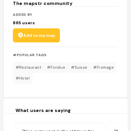
The mapstr community
ADDED BY
865
users
Add to my map
#POPULAR TAGS
#Restaurant
#Fondue
#Suisse
#Fromage
#Hotel
What users are saying