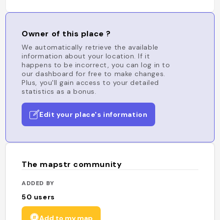
Owner of this place ?
We automatically retrieve the available
information about your location. If it
happens to be incorrect, you can log in to
our dashboard for free to make changes.
Plus, you'll gain access to your detailed
statistics as a bonus.
Edit your place's information
The mapstr community
ADDED BY
50
users
Add to my map