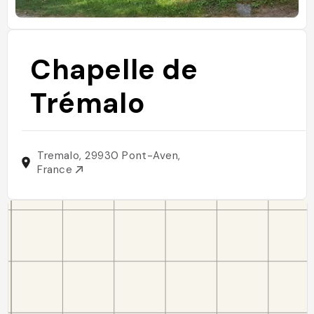
Chapelle de
Trémalo
Tremalo, 29930 Pont-Aven,
France