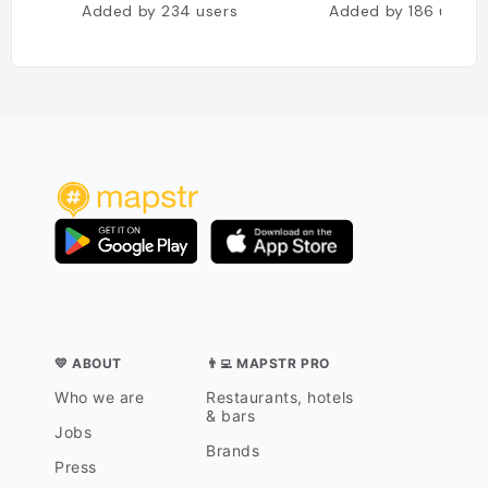
Added by
234
users
Added by
186
users
💛 ABOUT
👨‍💻 MAPSTR PRO
Who we are
Restaurants, hotels
& bars
Jobs
Brands
Press