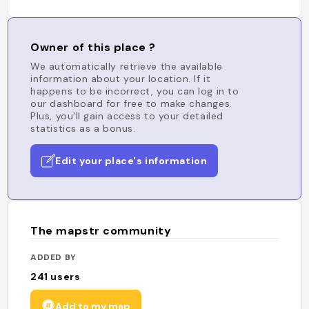
Owner of this place ?
We automatically retrieve the available
information about your location. If it
happens to be incorrect, you can log in to
our dashboard for free to make changes.
Plus, you'll gain access to your detailed
statistics as a bonus.
Edit your place's information
The mapstr community
ADDED BY
241
users
Add to my map