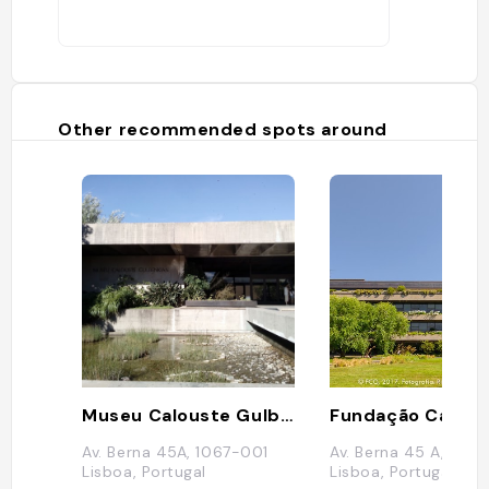
Other recommended spots around
Museu Calouste Gulbenkian
Av. Berna 45A, 1067-001
Av. Berna 45 A, 106
Lisboa, Portugal
Lisboa, Portugal