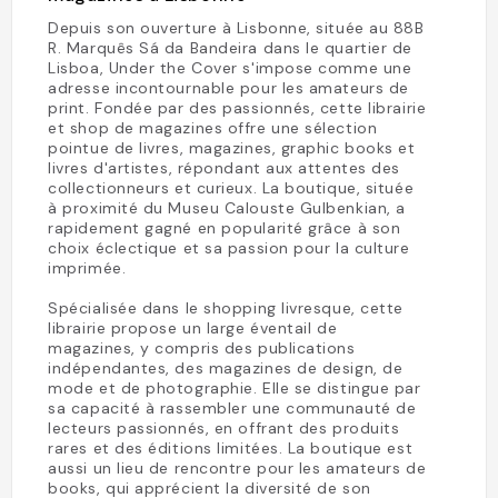
Depuis son ouverture à Lisbonne, située au 88B
R. Marquês Sá da Bandeira dans le quartier de
Lisboa, Under the Cover s'impose comme une
adresse incontournable pour les amateurs de
print. Fondée par des passionnés, cette librairie
et shop de magazines offre une sélection
pointue de livres, magazines, graphic books et
livres d'artistes, répondant aux attentes des
collectionneurs et curieux. La boutique, située
à proximité du Museu Calouste Gulbenkian, a
rapidement gagné en popularité grâce à son
choix éclectique et sa passion pour la culture
imprimée.
Spécialisée dans le shopping livresque, cette
librairie propose un large éventail de
magazines, y compris des publications
indépendantes, des magazines de design, de
mode et de photographie. Elle se distingue par
sa capacité à rassembler une communauté de
lecteurs passionnés, en offrant des produits
rares et des éditions limitées. La boutique est
aussi un lieu de rencontre pour les amateurs de
books, qui apprécient la diversité de son