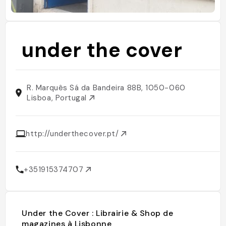
under the cover
R. Marquês Sá da Bandeira 88B, 1050-060
Lisboa, Portugal
http://underthecover.pt/
+351915374707
Under the Cover : Librairie & Shop de
magazines à Lisbonne