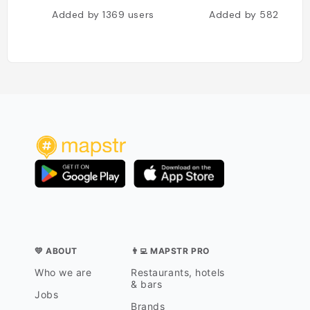
Added by
1369
users
Added by
582
users
💛 ABOUT
👨‍💻 MAPSTR PRO
Who we are
Restaurants, hotels
& bars
Jobs
Brands