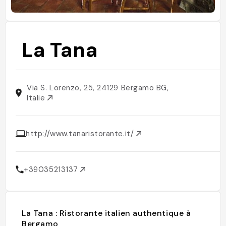
La Tana
Via S. Lorenzo, 25, 24129 Bergamo BG,
Italie
http://www.tanaristorante.it/
+39035213137
La Tana : Ristorante italien authentique à
Bergamo