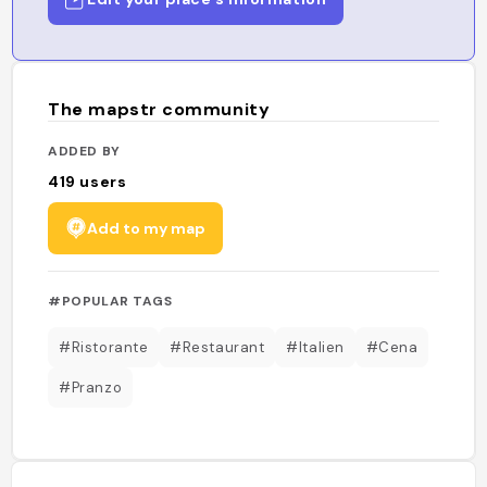
The mapstr community
ADDED BY
419
users
Add to my map
#POPULAR TAGS
#Ristorante
#Restaurant
#Italien
#Cena
#Pranzo