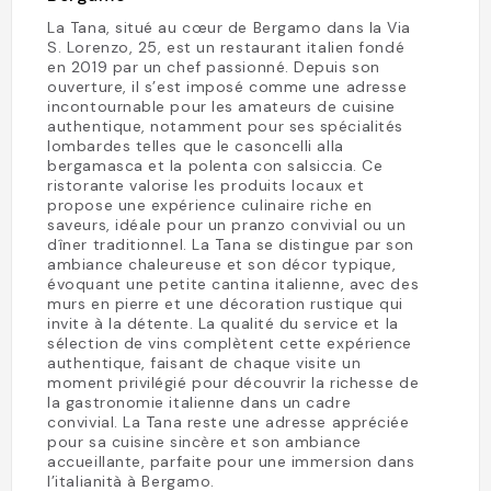
La Tana, situé au cœur de Bergamo dans la Via
S. Lorenzo, 25, est un restaurant italien fondé
en 2019 par un chef passionné. Depuis son
ouverture, il s’est imposé comme une adresse
incontournable pour les amateurs de cuisine
authentique, notamment pour ses spécialités
lombardes telles que le casoncelli alla
bergamasca et la polenta con salsiccia. Ce
ristorante valorise les produits locaux et
propose une expérience culinaire riche en
saveurs, idéale pour un pranzo convivial ou un
dîner traditionnel. La Tana se distingue par son
ambiance chaleureuse et son décor typique,
évoquant une petite cantina italienne, avec des
murs en pierre et une décoration rustique qui
invite à la détente. La qualité du service et la
sélection de vins complètent cette expérience
authentique, faisant de chaque visite un
moment privilégié pour découvrir la richesse de
la gastronomie italienne dans un cadre
convivial. La Tana reste une adresse appréciée
pour sa cuisine sincère et son ambiance
accueillante, parfaite pour une immersion dans
l’italianità à Bergamo.