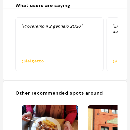
What users are saying
"Proveremo il 2 gennaio 2026"
"Excellen
authenti
@leigatto
@
Other recommended spots around