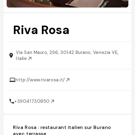
Riva Rosa
Via San Mauro, 296, 30142 Burano, Venezia VE,
Italie
http://www.rivarosa.it/
+39041730850
Riva Rosa : restaurant italien sur Burano
avec terrasse