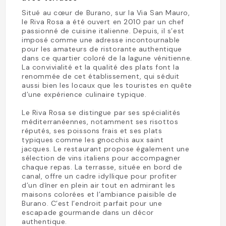
Situé au cœur de Burano, sur la Via San Mauro,
le Riva Rosa a été ouvert en 2010 par un chef
passionné de cuisine italienne. Depuis, il s’est
imposé comme une adresse incontournable
pour les amateurs de ristorante authentique
dans ce quartier coloré de la lagune vénitienne.
La convivialité et la qualité des plats font la
renommée de cet établissement, qui séduit
aussi bien les locaux que les touristes en quête
d’une expérience culinaire typique.
Le Riva Rosa se distingue par ses spécialités
méditerranéennes, notamment ses risottos
réputés, ses poissons frais et ses plats
typiques comme les gnocchis aux saint
jacques. Le restaurant propose également une
sélection de vins italiens pour accompagner
chaque repas. La terrasse, située en bord de
canal, offre un cadre idyllique pour profiter
d’un dîner en plein air tout en admirant les
maisons colorées et l’ambiance paisible de
Burano. C’est l’endroit parfait pour une
escapade gourmande dans un décor
authentique.