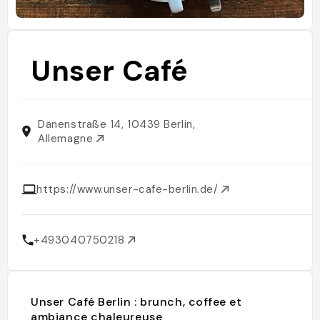
Unser Café
Dänenstraße 14, 10439 Berlin,
Allemagne
https://www.unser-cafe-berlin.de/
+493040750218
Unser Café Berlin : brunch, coffee et
ambiance chaleureuse