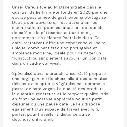
Unser Café, situé au 14 Dänenstraße dans le
quartier de Berlin, a été fondé en 2020 par une
équipe passionnée de gastronomie portugaise.
Depuis son ouverture, il est devenu un lieu
incontournable pour les amateurs de brunch,
de café et de pâtisseries authentiques,
notamment les célèbres Pastel de Nata. Ce
café-restaurant offre une expérience culinaire
unique, combinant tradition portugaise et
ambiance moderne, idéale pour partager un
fruhstuck ou simplement savourer un bon café
dans un cadre convivial.
Spécialisé dans le brunch, Unser Café propose
une large gamme de choix, allant des pancakes
délicieux aux options végétaliennes comme le
pastei de nata vegan. La qualité des produits,
la quantité généreuse et le rapport qualité-prix
en font une adresse appréciée pour un petit
déjeuner ou une pause café. Le lieu dispose
également d’un espace de travail avec wifi,
parfait pour travailler à distance ou se
détendre entre amis.