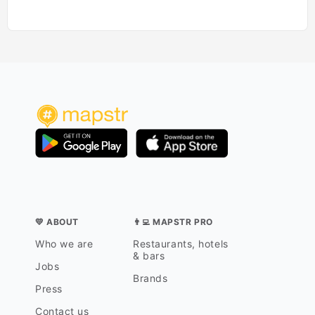
💛 ABOUT
👨‍💻 MAPSTR PRO
Who we are
Restaurants, hotels
& bars
Jobs
Brands
Press
Contact us