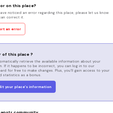
or on this place?
have noticed an error regarding this place, please let us know
an correct it.
rt an error
 of this place ?
matically retrieve the available information about your
n. If it happens to be incorrect, you can log in to our
rd for free to make changes. Plus, you'll gain access to your
d statistics as a bonus.
dit your place's information
apstr community