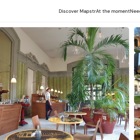
Discover Mapstr
At the moment
Nee