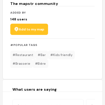
The mapstr community
ADDED BY
148
users
Add to my map
#POPULAR TAGS
#Restaurant
#Bar
#Kids friendly
#Brasserie
#Bière
What users are saying