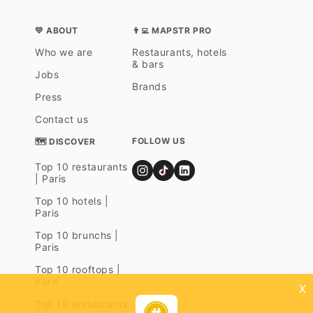
💛 ABOUT
👨‍💻 MAPSTR PRO
Who we are
Restaurants, hotels
& bars
Jobs
Brands
Press
Contact us
FOLLOW US
🗺 DISCOVER
Top 10 restaurants
| Paris
Top 10 hotels |
Paris
Top 10 brunchs |
Paris
Top 10 rooftops |
Paris
x
Top 10 restaurants