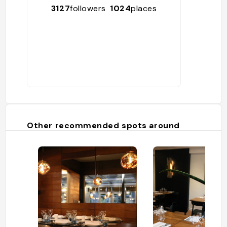
3127
followers
1024
places
Other recommended spots around