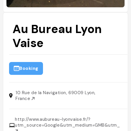
Au Bureau Lyon
Vaise
Booking
10 Rue de la Navigation, 69009 Lyon,
France
http://www.aubureau-lyonvaise.fr/?
utm_source=Google&utm_medium=GMB&utm_campa