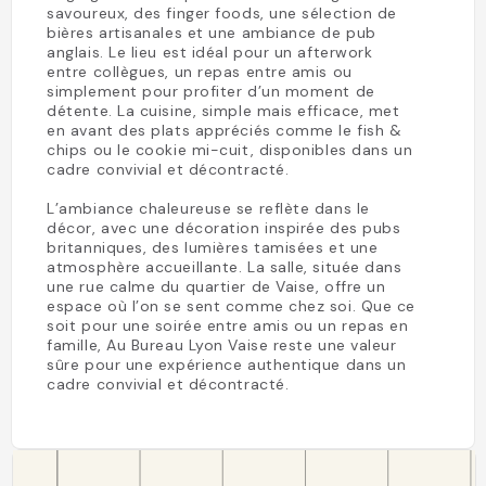
savoureux, des finger foods, une sélection de
bières artisanales et une ambiance de pub
anglais. Le lieu est idéal pour un afterwork
entre collègues, un repas entre amis ou
simplement pour profiter d’un moment de
détente. La cuisine, simple mais efficace, met
en avant des plats appréciés comme le fish &
chips ou le cookie mi-cuit, disponibles dans un
cadre convivial et décontracté.
L’ambiance chaleureuse se reflète dans le
décor, avec une décoration inspirée des pubs
britanniques, des lumières tamisées et une
atmosphère accueillante. La salle, située dans
une rue calme du quartier de Vaise, offre un
espace où l’on se sent comme chez soi. Que ce
soit pour une soirée entre amis ou un repas en
famille, Au Bureau Lyon Vaise reste une valeur
sûre pour une expérience authentique dans un
cadre convivial et décontracté.