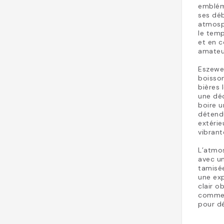
embléma
ses déb
atmosp
le temp
et en c
amateur
Eszewer
boisson
bières 
une déc
boire u
détend
extérie
vibrant
L’atmos
avec un
tamisée
une exp
clair o
comme c
pour dé