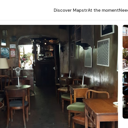
Discover Mapstr
At the moment
Nee