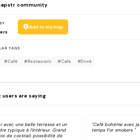
apstr community
BY
Add to my map
ers
LAR TAGS
#Café
#Restaurant
#Cafe
#Drink
 users are saying
r avec une belle terrasse et un
"Café bohème avec jar
re typique à l'intérieur. Grand
temps For smokers "
ix de cocktail, possibilité de