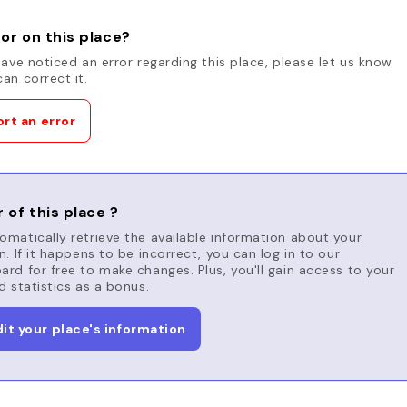
or on this place?
have noticed an error regarding this place, please let us know
an correct it.
rt an error
 of this place ?
matically retrieve the available information about your
n. If it happens to be incorrect, you can log in to our
rd for free to make changes. Plus, you'll gain access to your
d statistics as a bonus.
dit your place's information