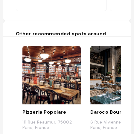
Other recommended spots around
Pizzeria Popolare
Daroco Bourse
111 Rue Réaumur, 75002
6 Rue Vivienne, 750
Paris, France
Paris, France