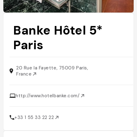
Banke Hôtel 5*
Paris
20 Rue la Fayette, 75009 Paris,
France
http://www.hotelbanke.com/
+33 1 55 33 22 22