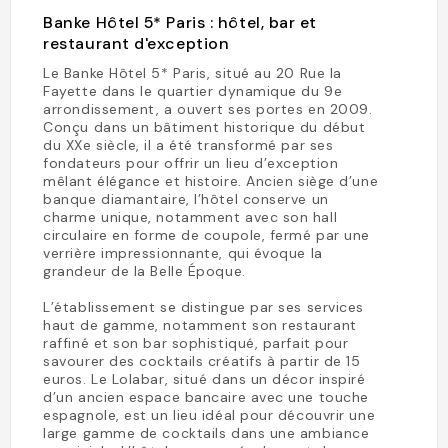
Banke Hôtel 5* Paris : hôtel, bar et
restaurant d'exception
Le Banke Hôtel 5* Paris, situé au 20 Rue la
Fayette dans le quartier dynamique du 9e
arrondissement, a ouvert ses portes en 2009.
Conçu dans un bâtiment historique du début
du XXe siècle, il a été transformé par ses
fondateurs pour offrir un lieu d’exception
mêlant élégance et histoire. Ancien siège d’une
banque diamantaire, l’hôtel conserve un
charme unique, notamment avec son hall
circulaire en forme de coupole, fermé par une
verrière impressionnante, qui évoque la
grandeur de la Belle Époque.
L’établissement se distingue par ses services
haut de gamme, notamment son restaurant
raffiné et son bar sophistiqué, parfait pour
savourer des cocktails créatifs à partir de 15
euros. Le Lolabar, situé dans un décor inspiré
d’un ancien espace bancaire avec une touche
espagnole, est un lieu idéal pour découvrir une
large gamme de cocktails dans une ambiance