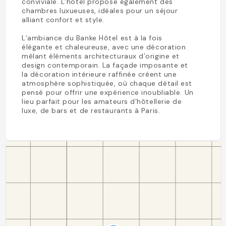
conviviale. L’hôtel propose également des
chambres luxueuses, idéales pour un séjour
alliant confort et style.
L’ambiance du Banke Hôtel est à la fois
élégante et chaleureuse, avec une décoration
mêlant éléments architecturaux d’origine et
design contemporain. La façade imposante et
la décoration intérieure raffinée créent une
atmosphère sophistiquée, où chaque détail est
pensé pour offrir une expérience inoubliable. Un
lieu parfait pour les amateurs d’hôtellerie de
luxe, de bars et de restaurants à Paris.