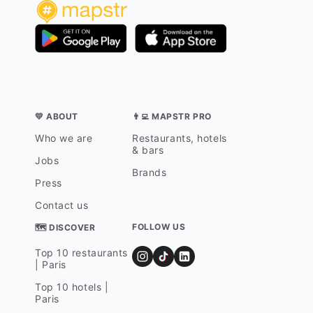
💛 ABOUT
👨‍💻 MAPSTR PRO
Who we are
Restaurants, hotels
& bars
Jobs
Brands
Press
Contact us
FOLLOW US
🗺 DISCOVER
Top 10 restaurants
| Paris
Top 10 hotels |
Paris