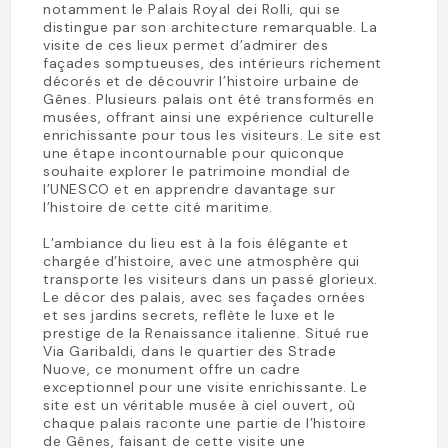
notamment le Palais Royal dei Rolli, qui se
distingue par son architecture remarquable. La
visite de ces lieux permet d’admirer des
façades somptueuses, des intérieurs richement
décorés et de découvrir l’histoire urbaine de
Gênes. Plusieurs palais ont été transformés en
musées, offrant ainsi une expérience culturelle
enrichissante pour tous les visiteurs. Le site est
une étape incontournable pour quiconque
souhaite explorer le patrimoine mondial de
l’UNESCO et en apprendre davantage sur
l’histoire de cette cité maritime.
L’ambiance du lieu est à la fois élégante et
chargée d’histoire, avec une atmosphère qui
transporte les visiteurs dans un passé glorieux.
Le décor des palais, avec ses façades ornées
et ses jardins secrets, reflète le luxe et le
prestige de la Renaissance italienne. Situé rue
Via Garibaldi, dans le quartier des Strade
Nuove, ce monument offre un cadre
exceptionnel pour une visite enrichissante. Le
site est un véritable musée à ciel ouvert, où
chaque palais raconte une partie de l’histoire
de Gênes, faisant de cette visite une