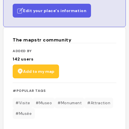
Edit your place's information
The mapstr community
ADDED BY
142
users
Add to my map
#POPULAR TAGS
#Visite
#Museo
#Monument
#Attraction
#Musée