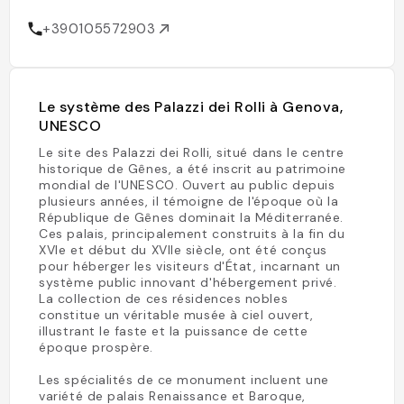
+390105572903
Le système des Palazzi dei Rolli à Genova,
UNESCO
Le site des Palazzi dei Rolli, situé dans le centre
historique de Gênes, a été inscrit au patrimoine
mondial de l'UNESCO. Ouvert au public depuis
plusieurs années, il témoigne de l'époque où la
République de Gênes dominait la Méditerranée.
Ces palais, principalement construits à la fin du
XVIe et début du XVIIe siècle, ont été conçus
pour héberger les visiteurs d'État, incarnant un
système public innovant d'hébergement privé.
La collection de ces résidences nobles
constitue un véritable musée à ciel ouvert,
illustrant le faste et la puissance de cette
époque prospère.
Les spécialités de ce monument incluent une
variété de palais Renaissance et Baroque,