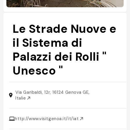
Le Strade Nuove e
il Sistema di
Palazzi dei Rolli "
Unesco "
Via Garibaldi, 12r, 16124 Genova GE,
Italie
http://www.visitgenoa.it/it/iat