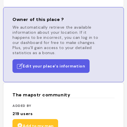
Owner of this place ?
We automatically retrieve the available
information about your location. If it
happens to be incorrect, you can log in to
our dashboard for free to make changes.
Plus, you'll gain access to your detailed
statistics as a bonus.
Edit your place's information
The mapstr community
ADDED BY
219
users
Add to my map