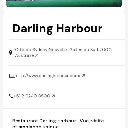
Darling Harbour
Cité de Sydney Nouvelle-Galles du Sud 2000,
Australie
http://www.darlingharbour.com/
+61 2 9240 8500
Restaurant Darling Harbour : Vue, visite
et ambiance unique