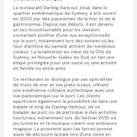
Le restaurant Darling Harbour, situé dans le
quartier emblématique de Sydney, a été ouvert
en 2000 par des passionnés de la mer et de la
gastronomie. Depuis ses débuts, il est devenu
un lieu incontournable pour les visiteurs
souhaitant profiter d'une vue exceptionnelle
sur le port, notamment lors des soirées où les
feux d'artifice du samedi attirent de nombreux
curieux. La localisation au cœur de la Cité de
Sydney, en Nouvelle-Galles du Sud, en fait une
étape privilégiée pour une visite ou une activité
en famille ou entre amis.
Ce restaurant se distingue par ses spécialités
de fruits de mer et ses plats locaux, offrant
une expérience culinaire authentique avec une
vue panoramique sur le port. Les clients
apprécient également la possibilité de faire une
balade le long de Darling Harbour, de se
balader au port ou de participer à des activités
nocturnes, notamment lors du festival VIVID où
les lumières et la musique créent une ambiance
magique. La proximité avec les ferries permet
aussi de découvrir la baie lors d'une visite en