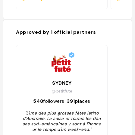
Approved by
1
official partners
SYDNEY
@petitfute
548
followers
391
places
"L'une des plus grosses fêtes latino
d'Australie. La salsa et toutes les dan
ses sud-américaines y sont à l'honne
ur le temps d'un week-end."