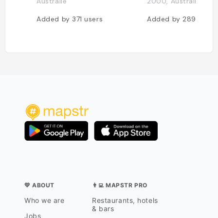
Australie
2000, Australie
Added by
371
users
Added by
289
users
💛 ABOUT
👨‍💻 MAPSTR PRO
Who we are
Restaurants, hotels
& bars
Jobs