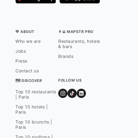
💛 ABOUT
👨‍💻 MAPSTR PRO
Who we are
Restaurants, hotels
& bars
Jobs
Brands
Press
Contact us
FOLLOW US
🗺 DISCOVER
Top 10 restaurants
| Paris
Top 10 hotels |
Paris
Top 10 brunchs |
Paris
Top 10 rooftops |