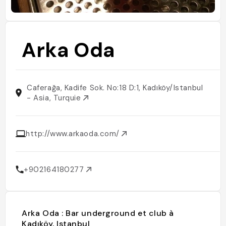
Arka Oda
Caferağa, Kadife Sok. No:18 D:1, Kadıköy/Istanbul
- Asia, Turquie
http://www.arkaoda.com/
+902164180277
Arka Oda : Bar underground et club à
Kadıköy, Istanbul