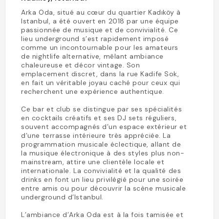
Arka Oda, situé au cœur du quartier Kadıköy à
Istanbul, a été ouvert en 2018 par une équipe
passionnée de musique et de convivialité. Ce
lieu underground s’est rapidement imposé
comme un incontournable pour les amateurs
de nightlife alternative, mêlant ambiance
chaleureuse et décor vintage. Son
emplacement discret, dans la rue Kadife Sok,
en fait un véritable joyau caché pour ceux qui
recherchent une expérience authentique.
Ce bar et club se distingue par ses spécialités
en cocktails créatifs et ses DJ sets réguliers,
souvent accompagnés d’un espace extérieur et
d’une terrasse intérieure très appréciée. La
programmation musicale éclectique, allant de
la musique électronique à des styles plus non-
mainstream, attire une clientèle locale et
internationale. La convivialité et la qualité des
drinks en font un lieu privilégié pour une soirée
entre amis ou pour découvrir la scène musicale
underground d’Istanbul.
L’ambiance d’Arka Oda est à la fois tamisée et