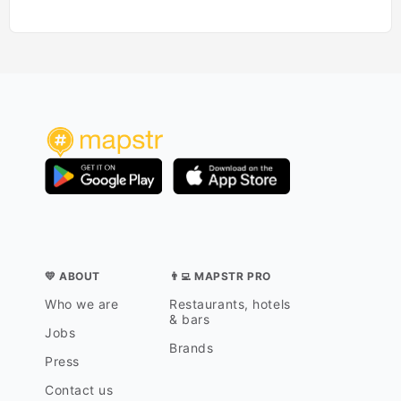
💛 ABOUT
👨‍💻 MAPSTR PRO
Who we are
Restaurants, hotels
& bars
Jobs
Brands
Press
Contact us