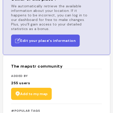
We automatically retrieve the available
information about your location. If it
happens to be incorrect, you can log in to
our dashboard for free to make changes.
Plus, you'll gain access to your detailed
statistics as a bonus.
Edit your place's information
The mapstr community
ADDED BY
255
users
Add to my map
#POPULAR TAGS