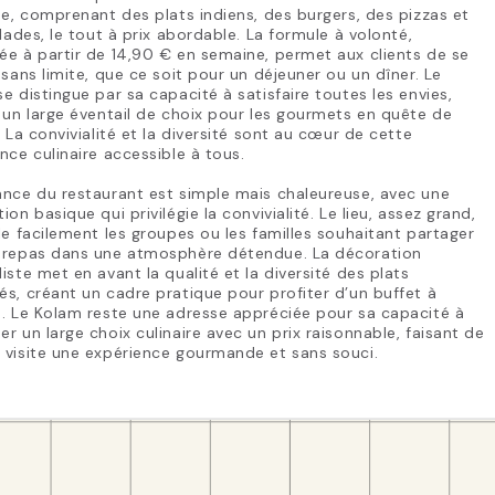
ée, comprenant des plats indiens, des burgers, des pizzas et
llades, le tout à prix abordable. La formule à volonté,
e à partir de 14,90 € en semaine, permet aux clients de se
 sans limite, que ce soit pour un déjeuner ou un dîner. Le
e distingue par sa capacité à satisfaire toutes les envies,
 un large éventail de choix pour les gourmets en quête de
. La convivialité et la diversité sont au cœur de cette
nce culinaire accessible à tous.
nce du restaurant est simple mais chaleureuse, avec une
ion basique qui privilégie la convivialité. Le lieu, assez grand,
le facilement les groupes ou les familles souhaitant partager
 repas dans une atmosphère détendue. La décoration
iste met en avant la qualité et la diversité des plats
s, créant un cadre pratique pour profiter d’un buffet à
. Le Kolam reste une adresse appréciée pour sa capacité à
r un large choix culinaire avec un prix raisonnable, faisant de
 visite une expérience gourmande et sans souci.