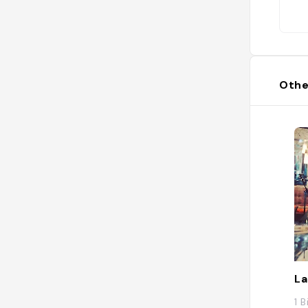
Othe
La
1 