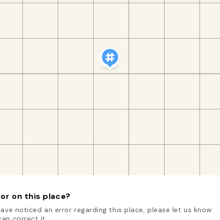
or on this place?
have noticed an error regarding this place, please let us know
an correct it.