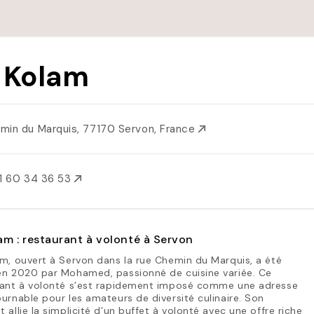
 Kolam
min du Marquis, 77170 Servon, France
1 60 34 36 53
am : restaurant à volonté à Servon
m, ouvert à Servon dans la rue Chemin du Marquis, a été
en 2020 par Mohamed, passionné de cuisine variée. Ce
rant à volonté s’est rapidement imposé comme une adresse
urnable pour les amateurs de diversité culinaire. Son
 allie la simplicité d’un buffet à volonté avec une offre riche