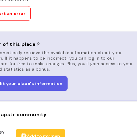
rt an error
 of this place ?
matically retrieve the available information about your
n. If it happens to be incorrect, you can log in to our
rd for free to make changes. Plus, you'll gain access to your
d statistics as a bonus.
dit your place's information
apstr community
BY
Add to my map