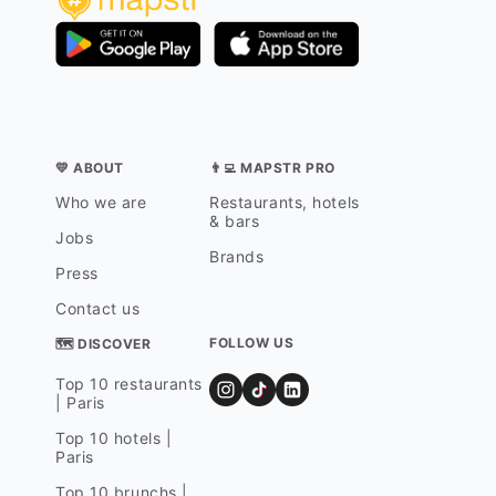
💛 ABOUT
👨‍💻 MAPSTR PRO
Who we are
Restaurants, hotels
& bars
Jobs
Brands
Press
Contact us
FOLLOW US
🗺 DISCOVER
Top 10 restaurants
| Paris
Top 10 hotels |
Paris
Top 10 brunchs |