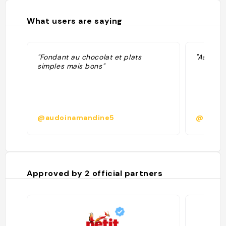
What users are saying
"Fondant au chocolat et plats
"Assiett
simples mais bons"
@audoinamandine5
@
Approved by
2
official partners