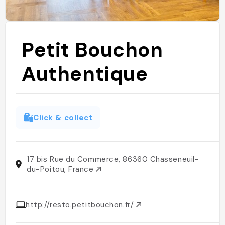
Petit Bouchon
Authentique
Click & collect
17 bis Rue du Commerce, 86360 Chasseneuil-
du-Poitou, France
http://resto.petitbouchon.fr/