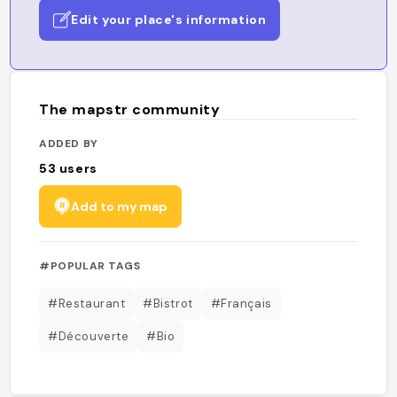
Edit your place's information
The mapstr community
ADDED BY
53
users
Add to my map
#POPULAR TAGS
#Restaurant
#Bistrot
#Français
#Découverte
#Bio