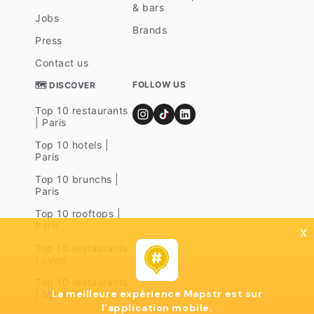
& bars
Jobs
Brands
Press
Contact us
FOLLOW US
🗺 DISCOVER
Top 10 restaurants
| Paris
Top 10 hotels |
Paris
Top 10 brunchs |
Paris
Top 10 rooftops |
Paris
x
Top 10 restaurants
| Lyon
Top 10 restaurants
La meilleure expérience Mapstr est sur
| Marseille
l'application mobile.