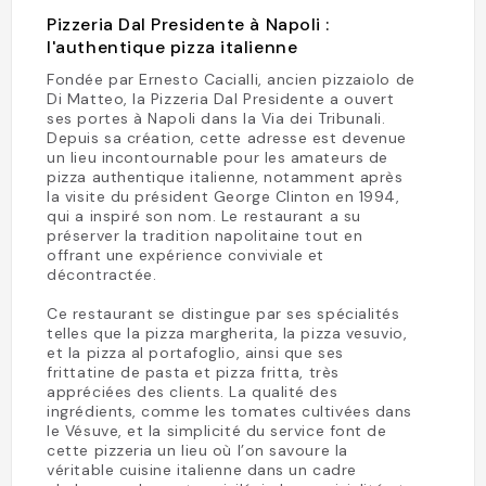
Pizzeria Dal Presidente à Napoli :
l'authentique pizza italienne
Fondée par Ernesto Cacialli, ancien pizzaiolo de
Di Matteo, la Pizzeria Dal Presidente a ouvert
ses portes à Napoli dans la Via dei Tribunali.
Depuis sa création, cette adresse est devenue
un lieu incontournable pour les amateurs de
pizza authentique italienne, notamment après
la visite du président George Clinton en 1994,
qui a inspiré son nom. Le restaurant a su
préserver la tradition napolitaine tout en
offrant une expérience conviviale et
décontractée.
Ce restaurant se distingue par ses spécialités
telles que la pizza margherita, la pizza vesuvio,
et la pizza al portafoglio, ainsi que ses
frittatine de pasta et pizza fritta, très
appréciées des clients. La qualité des
ingrédients, comme les tomates cultivées dans
le Vésuve, et la simplicité du service font de
cette pizzeria un lieu où l’on savoure la
véritable cuisine italienne dans un cadre