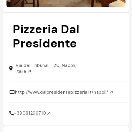
Pizzeria Dal
Presidente
Via dei Tribunali, 120, Napoli,
Italie
http://www.dalpresidentepizzeria.it/napoli/
+39081296710