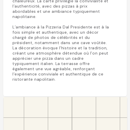
chaleureux. La carte privilégie la convivialité et
l’authenticité, avec des pizzas à prix
abordables et une ambiance typiquement
napolitaine.
L’ambiance à la Pizzeria Dal Presidente est à la
fois simple et authentique, avec un décor
chargé de photos de célébrités et du
président, notamment dans une cave voûtée.
La décoration évoque l’histoire et la tradition,
créant une atmosphère détendue où l’on peut
apprécier une pizza dans un cadre
typiquement italien. La terrasse offre
également une vue agréable, renforçant
l’expérience conviviale et authentique de ce
ristorante napolitain.