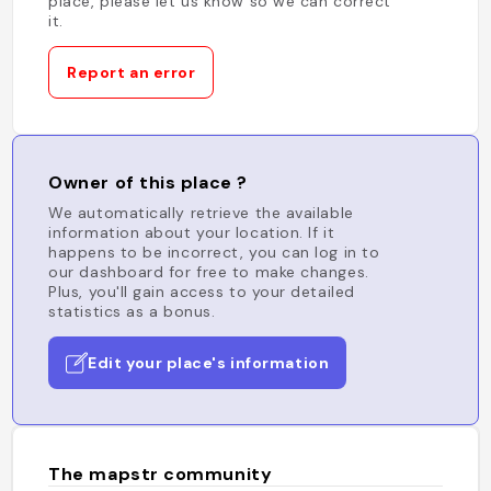
place, please let us know so we can correct
it.
Report an error
Owner of this place ?
We automatically retrieve the available
information about your location. If it
happens to be incorrect, you can log in to
our dashboard for free to make changes.
Plus, you'll gain access to your detailed
statistics as a bonus.
Edit your place's information
The mapstr community