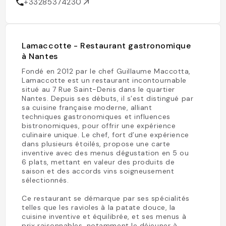
+33285374230
Lamaccotte - Restaurant gastronomique
à Nantes
Fondé en 2012 par le chef Guillaume Maccotta,
Lamaccotte est un restaurant incontournable
situé au 7 Rue Saint-Denis dans le quartier
Nantes. Depuis ses débuts, il s’est distingué par
sa cuisine française moderne, alliant
techniques gastronomiques et influences
bistronomiques, pour offrir une expérience
culinaire unique. Le chef, fort d’une expérience
dans plusieurs étoilés, propose une carte
inventive avec des menus dégustation en 5 ou
6 plats, mettant en valeur des produits de
saison et des accords vins soigneusement
sélectionnés.
Ce restaurant se démarque par ses spécialités
telles que les ravioles à la patate douce, la
cuisine inventive et équilibrée, et ses menus à
prix raisonnables, notamment le déjeuner à