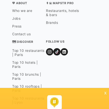
💛 ABOUT
👨‍💻 MAPSTR PRO
Who we are
Restaurants, hotels
& bars
Jobs
Brands
Press
Contact us
FOLLOW US
🗺 DISCOVER
Top 10 restaurants
| Paris
Top 10 hotels |
Paris
Top 10 brunchs |
Paris
Top 10 rooftops |
Paris
x
Top 10 restaurants
| Lyon