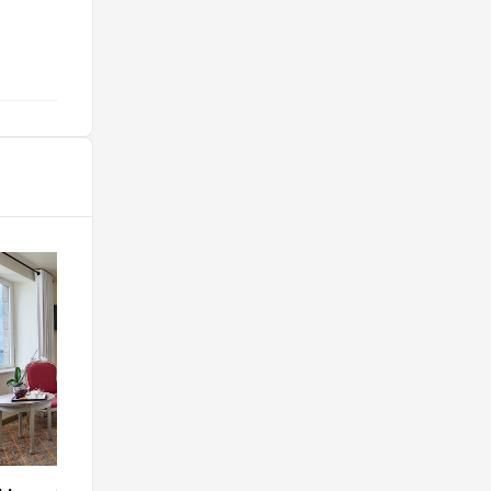
@nolwencge