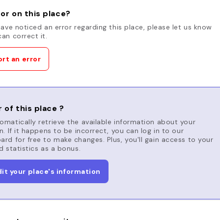
or on this place?
have noticed an error regarding this place, please let us know
an correct it.
rt an error
 of this place ?
matically retrieve the available information about your
n. If it happens to be incorrect, you can log in to our
rd for free to make changes. Plus, you'll gain access to your
d statistics as a bonus.
dit your place's information