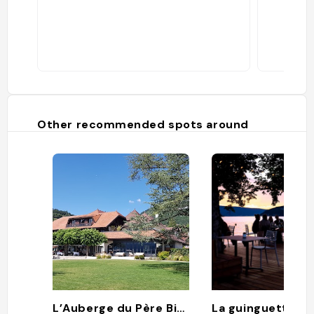
Other recommended spots around
L’Auberge du Père Bise - Jean Sulpice