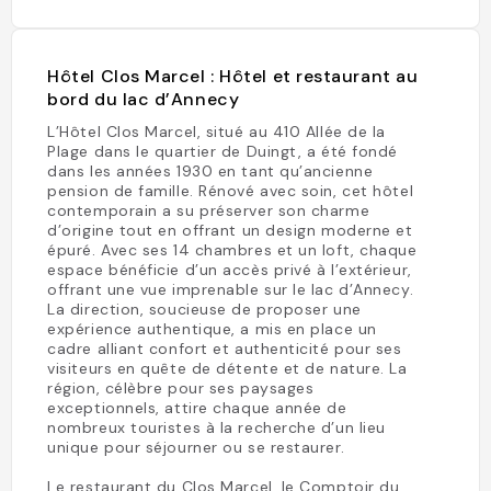
Hôtel Clos Marcel : Hôtel et restaurant au
bord du lac d’Annecy
L’Hôtel Clos Marcel, situé au 410 Allée de la
Plage dans le quartier de Duingt, a été fondé
dans les années 1930 en tant qu’ancienne
pension de famille. Rénové avec soin, cet hôtel
contemporain a su préserver son charme
d’origine tout en offrant un design moderne et
épuré. Avec ses 14 chambres et un loft, chaque
espace bénéficie d’un accès privé à l’extérieur,
offrant une vue imprenable sur le lac d’Annecy.
La direction, soucieuse de proposer une
expérience authentique, a mis en place un
cadre alliant confort et authenticité pour ses
visiteurs en quête de détente et de nature. La
région, célèbre pour ses paysages
exceptionnels, attire chaque année de
nombreux touristes à la recherche d’un lieu
unique pour séjourner ou se restaurer.
Le restaurant du Clos Marcel, le Comptoir du