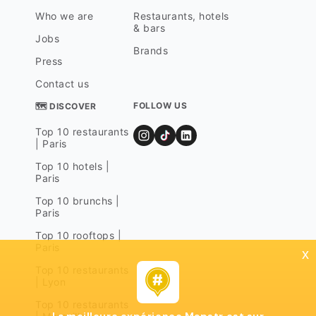
Who we are
Restaurants, hotels
& bars
Jobs
Brands
Press
Contact us
FOLLOW US
🗺 DISCOVER
Top 10 restaurants
| Paris
Top 10 hotels |
Paris
Top 10 brunchs |
Paris
Top 10 rooftops |
Paris
x
Top 10 restaurants
| Lyon
Top 10 restaurants