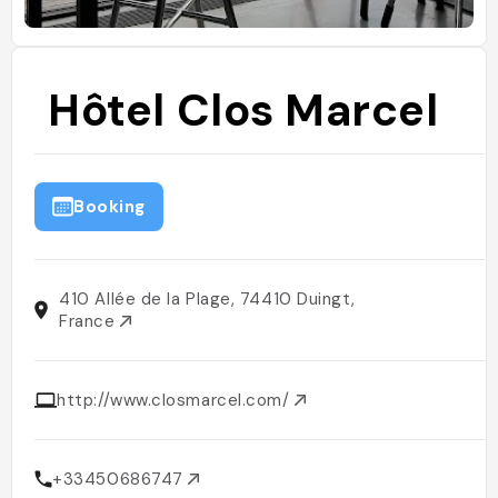
Hôtel Clos Marcel
Booking
410 Allée de la Plage, 74410 Duingt,
France
http://www.closmarcel.com/
+33450686747